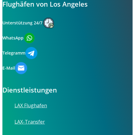
Flughäfen von Los Angeles
Unterstützung 24/7
WhatsApp
Telegramm
E-Mail
Dienstleistungen
LAX Flughafen
LAX-Transfer