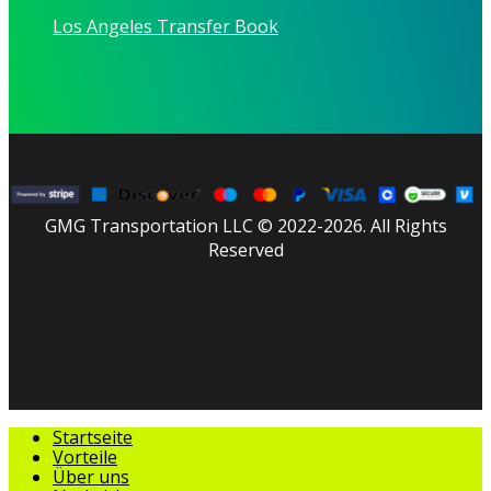
Los Angeles Transfer Book
GMG Transportation LLC © 2022-2026. All Rights
Reserved
facebook
linkedin
youtube
instagram
tripadvisor
Menü
Startseite
schließen
Vorteile
Über uns