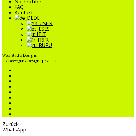
Nachrichten
FAQ
Kontakt
DE
EN
ES
IT
FR
RU
Web Studio Designs
3D-Bewegung
Design-Spezialisten
Zurück
WhatsApp