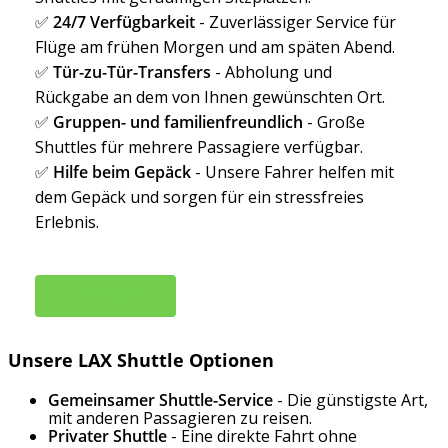
✅
24/7 Verfügbarkeit
- Zuverlässiger Service für
Flüge am frühen Morgen und am späten Abend.
✅
Tür-zu-Tür-Transfers
- Abholung und
Rückgabe an dem von Ihnen gewünschten Ort.
✅
Gruppen- und familienfreundlich
- Große
Shuttles für mehrere Passagiere verfügbar.
✅
Hilfe beim Gepäck
- Unsere Fahrer helfen mit
dem Gepäck und sorgen für ein stressfreies
Erlebnis.
B
O
O
K
N
O
W
Unsere LAX Shuttle Optionen
Gemeinsamer Shuttle-Service
- Die günstigste Art,
mit anderen Passagieren zu reisen.
Privater Shuttle
- Eine direkte Fahrt ohne