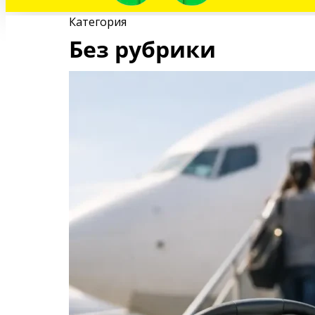
Категория
Без рубрики