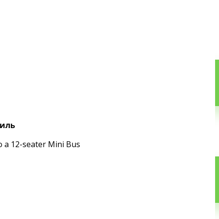
биль
o a 12-seater Mini Bus