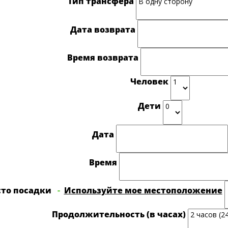
Тип трансфера
Дата возврата
Время возврата
Человек
Дети
Дата
Время
то посадки
-
Используйте мое местоположение
Продолжительность (в часах)