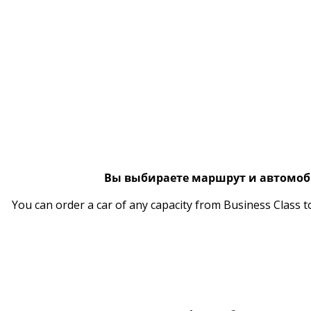
Вы выбираете маршрут и автомо
You can order a car of any capacity from Business Class t