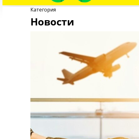
Категория
Новости