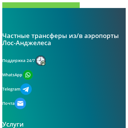
Поделиться
Tweet
Поделиться
Pin
Частные трансферы из/в аэропорты
Лос-Анджелеса
Поддержка 24/7
WhatsApp
Telegram
Почта
Услуги