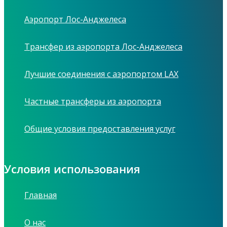
Аэропорт Лос-Анджелеса
Трансфер из аэропорта Лос-Анджелеса
Лучшие соединения с аэропортом LAX
Частные трансферы из аэропорта
Общие условия предоставления услуг
Условия использования
Главная
О нас