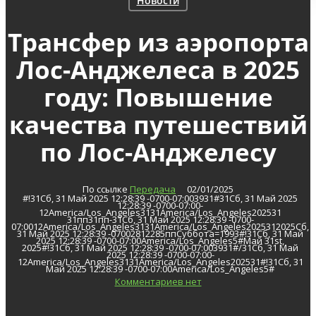
Новости
Трансфер из аэропорта
Лос-Анджелеса в 2025
году: Повышение
качества путешествий
по Лос-Анджелесу
По ссылке
Передача
02/01/2025
#!31Сб, 31 Май 2025 12:28:39 -0700-07:003931#31Сб, 31 Май 2025
12:28:39 -0700-07:00-
12America/Los_Angeles3131America/Los_Angeles202531
31пп31пп-31Сб, 31 Май 2025 12:28:39 -0700-
07:0012America/Los_Angeles3131America/Los_Angeles2025312025Сб,
31 Май 2025 12:28:39 -07002812285ппСуббота=1993#!31Сб, 31 Май
2025 12:28:39 -0700-07:00America/Los_Angeles5#Май 31st,
2025#!31Сб, 31 Май 2025 12:28:39 -0700-07:003931#/31Сб, 31 Май
2025 12:28:39 -0700-07:00-
12America/Los_Angeles3131America/Los_Angeles202531#!31Сб, 31
Май 2025 12:28:39 -0700-07:00America/Los_Angeles5#
Комментариев нет