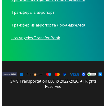
Трансферы в аэропорт
Трансфер из аэропорта Лос-Анджелеса
Los Angeles Transfer Book
GMG Transportation LLC © 2022-2026. All Rights
Reserved
facebook
linkedin
youtube
instagram
tripadvisor