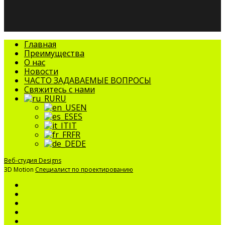
Закрыть
Главная
меню
Преимущества
О нас
Новости
ЧАСТО ЗАДАВАЕМЫЕ ВОПРОСЫ
Свяжитесь с нами
RU
EN
ES
IT
FR
DE
Веб-студия Designs
3D Motion
Специалист по проектированию