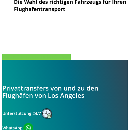
Die Wahl des richtigen Fahrzeugs für Ihren
Flughafentransport
Teilen Sie
Tweet
Teilen Sie
Stift
Privattransfers von und zu den
Flughäfen von Los Angeles
Unterstützung 24/7
WhatsApp