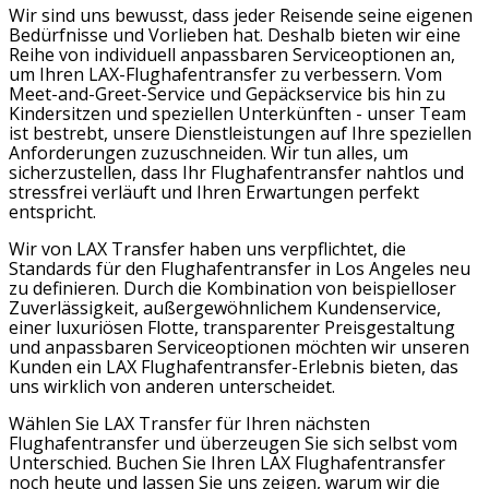
Wir sind uns bewusst, dass jeder Reisende seine eigenen
Bedürfnisse und Vorlieben hat. Deshalb bieten wir eine
Reihe von individuell anpassbaren Serviceoptionen an,
um Ihren LAX-Flughafentransfer zu verbessern. Vom
Meet-and-Greet-Service und Gepäckservice bis hin zu
Kindersitzen und speziellen Unterkünften - unser Team
ist bestrebt, unsere Dienstleistungen auf Ihre speziellen
Anforderungen zuzuschneiden. Wir tun alles, um
sicherzustellen, dass Ihr Flughafentransfer nahtlos und
stressfrei verläuft und Ihren Erwartungen perfekt
entspricht.
Wir von LAX Transfer haben uns verpflichtet, die
Standards für den Flughafentransfer in Los Angeles neu
zu definieren. Durch die Kombination von beispielloser
Zuverlässigkeit, außergewöhnlichem Kundenservice,
einer luxuriösen Flotte, transparenter Preisgestaltung
und anpassbaren Serviceoptionen möchten wir unseren
Kunden ein LAX Flughafentransfer-Erlebnis bieten, das
uns wirklich von anderen unterscheidet.
Wählen Sie LAX Transfer für Ihren nächsten
Flughafentransfer und überzeugen Sie sich selbst vom
Unterschied. Buchen Sie Ihren LAX Flughafentransfer
noch heute und lassen Sie uns zeigen, warum wir die