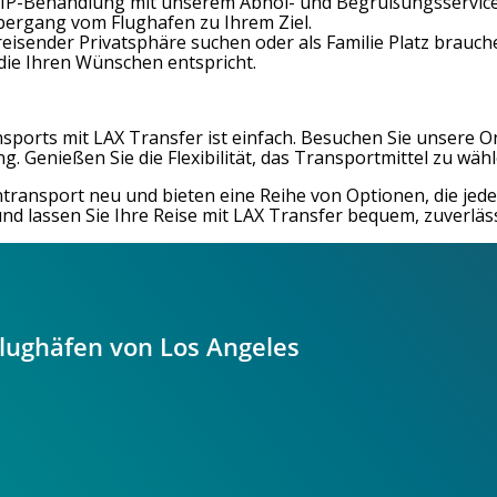
VIP-Behandlung mit unserem Abhol- und Begrüßungsservice. 
bergang vom Flughafen zu Ihrem Ziel.
reisender Privatsphäre suchen oder als Familie Platz brauch
die Ihren Wünschen entspricht.
orts mit LAX Transfer ist einfach. Besuchen Sie unsere Onl
g. Genießen Sie die Flexibilität, das Transportmittel zu wähl
ntransport neu und bieten eine Reihe von Optionen, die je
und lassen Sie Ihre Reise mit LAX Transfer bequem, zuverlä
Flughäfen von Los Angeles