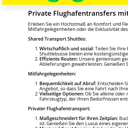
Private Flughafentransfers mi
Erleben Sie ein Höchstmaß an Komfort und Flex
Mitfahrgelegenheiten oder die Exklusivität d
Shared Transport Shuttles:
Wirtschaftlich und sozial:
Teilen Sie Ihre
Shuttlebusse bieten eine kostengünstige 
Effiziente Routen:
Unsere gemeinsam genut
Ablieferungen gewährleisten. Genießen 
Mitfahrgelegenheiten:
Bequemlichkeit auf Abruf:
Entscheiden Si
Angebot, so dass Sie eine Fahrt nach Ih
Vielseitige Optionen:
Ob Sie alleine oder
Fahrzeugtyp, der Ihren Bedürfnissen ents
Privater Flughafentransport:
Maßgeschneidert für Ihren Zeitplan:
Buch
ist. Genießen Sie den Luxus eines eigene