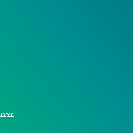
gungen