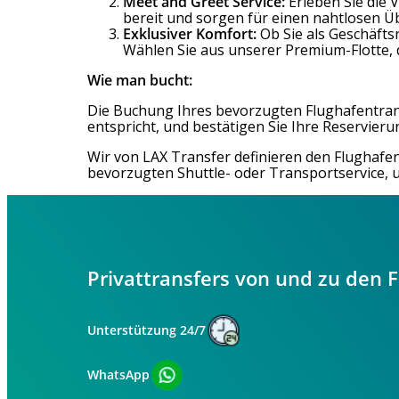
Meet and Greet Service:
Erleben Sie die 
bereit und sorgen für einen nahtlosen Ü
Exklusiver Komfort:
Ob Sie als Geschäfts
Wählen Sie aus unserer Premium-Flotte, 
Wie man bucht:
Die Buchung Ihres bevorzugten Flughafentransp
entspricht, und bestätigen Sie Ihre Reservierun
Wir von LAX Transfer definieren den Flughafe
bevorzugten Shuttle- oder Transportservice, 
Privattransfers von und zu den 
Unterstützung 24/7
WhatsApp