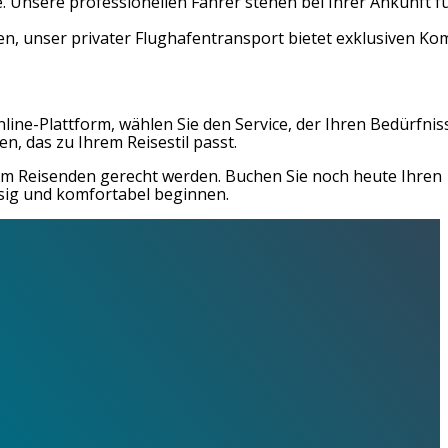
Unsere professionellen Fahrer stehen bei Ihrer Ankunft fü
en, unser privater Flughafentransport bietet exklusiven Kom
ine-Plattform, wählen Sie den Service, der Ihren Bedürfnis
en, das zu Ihrem Reisestil passt.
dem Reisenden gerecht werden. Buchen Sie noch heute Ihren
ssig und komfortabel beginnen.