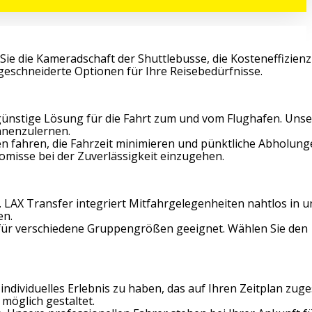
Sie die Kameradschaft der Shuttlebusse, die Kosteneffizienz
geschneiderte Optionen für Ihre Reisebedürfnisse.
günstige Lösung für die Fahrt zum und vom Flughafen. Uns
ennenzulernen.
en fahren, die Fahrzeit minimieren und pünktliche Abholun
isse bei der Zuverlässigkeit einzugehen.
 LAX Transfer integriert Mitfahrgelegenheiten nahtlos in u
en.
d für verschiedene Gruppengrößen geeignet. Wählen Sie den
ndividuelles Erlebnis zu haben, das auf Ihren Zeitplan zug
möglich gestaltet.