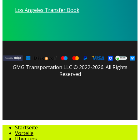
Los Angeles Transfer Book
GMG Transportation LLC © 2022-2026. All Rights
Reserved
facebook
linkedin
youtube
instagram
tripadvisor
Menü
Startseite
schließen
Vorteile
Über uns