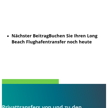
Nächster Beitrag
Buchen Sie Ihren Long
Beach Flughafentransfer noch heute
Teilen Sie
Tweet
Teilen Sie
Stift
Privattransfers von und zu den