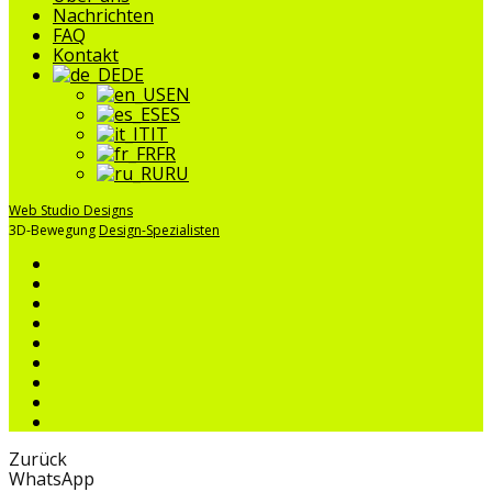
Nachrichten
FAQ
Kontakt
DE
EN
ES
IT
FR
RU
Web Studio Designs
3D-Bewegung
Design-Spezialisten
Zurück
WhatsApp