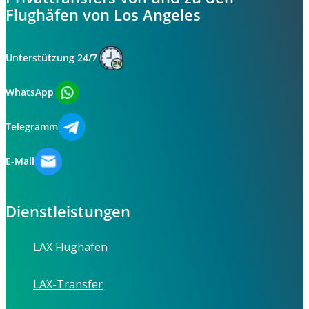
Flughäfen von Los Angeles
Unterstützung 24/7
WhatsApp
Telegramm
E-Mail
Dienstleistungen
LAX Flughafen
LAX-Transfer