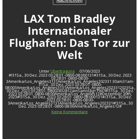
Nachrichten
LAX Tom Bradley
Internationaler
Flughafen: Das Tor zur
Welt
Unter
Übertragung
07/06/2023
#!31Sa., 30 Dez. 2023 03:28:01 -0800-08:000131#31Sa., 30 Dez. 2023
03:28:01 -0800-08:00-
3Amerika/Los_Angeles3131Amerika/Los_Angeles202331 30am31am-
31Sa., 30 Dez. 2023 03:28:01 -0800-
08:003Amerika/Los_Angeles3131Amerika/Los_Angeles2023312023Sa.,
30 Dez. 2023 03:28:01 -08002832812amSamstag=1947#!31Sa., 30 Dez.
2023 03:28:01 -0800-08:00Amerika/Los_Angeles12#Dezember 30th,
2023#!31Sa., 30 Dez. 2023 03:28:01 -0800-08:000131#/31Sa., 30 Dez.
2023 03:28:01 -0800-08:00-
3Amerika/Los_Angeles3131Amerika/Los_Angeles202331#!31Sa., 30
Dez. 2023 03:28:01 -0800-08:00Amerika/Los_Angeles12#
Keine Kommentare