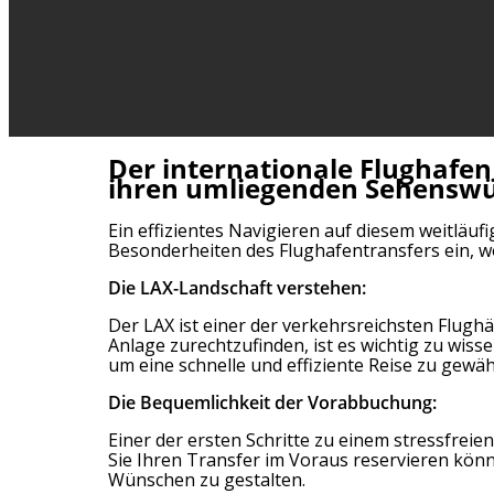
Der internationale Flughafen 
ihren umliegenden Sehenswü
Ein effizientes Navigieren auf diesem weitläuf
Besonderheiten des Flughafentransfers ein, wo
Die LAX-Landschaft verstehen:
Der LAX ist einer der verkehrsreichsten Flugh
Anlage zurechtzufinden, ist es wichtig zu wiss
um eine schnelle und effiziente Reise zu gewäh
Die Bequemlichkeit der Vorabbuchung:
Einer der ersten Schritte zu einem stressfreie
Sie Ihren Transfer im Voraus reservieren könn
Wünschen zu gestalten.