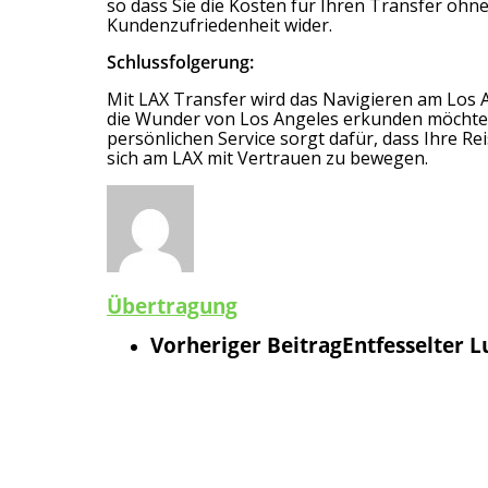
so dass Sie die Kosten für Ihren Transfer oh
Kundenzufriedenheit wider.
Schlussfolgerung:
Mit LAX Transfer wird das Navigieren am Los A
die Wunder von Los Angeles erkunden möchten,
persönlichen Service sorgt dafür, dass Ihre R
sich am LAX mit Vertrauen zu bewegen.
Übertragung
Vorheriger Beitrag
Entfesselter L