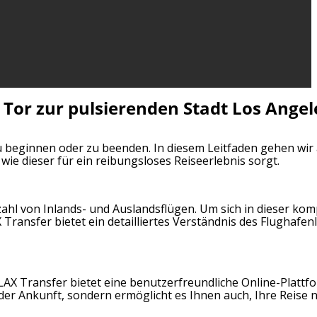
s Tor zur pulsierenden Stadt Los Ange
zu beginnen oder zu beenden. In diesem Leitfaden gehen wir 
ie dieser für ein reibungsloses Reiseerlebnis sorgt.
zahl von Inlands- und Auslandsflügen. Um sich in dieser ko
Transfer bietet ein detailliertes Verständnis des Flughafen
LAX Transfer bietet eine benutzerfreundliche Online-Plattfo
 der Ankunft, sondern ermöglicht es Ihnen auch, Ihre Reise 