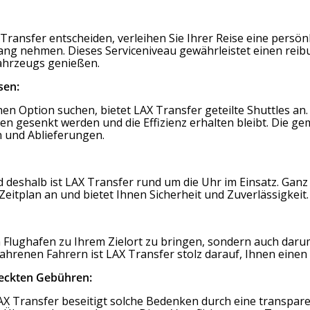
Transfer entscheiden, verleihen Sie Ihrer Reise eine persönl
mpfang nehmen. Dieses Serviceniveau gewährleistet einen r
Fahrzeugs genießen.
sen:
hen Option suchen, bietet LAX Transfer geteilte Shuttles an
en gesenkt werden und die Effizienz erhalten bleibt. Die g
 und Ablieferungen.
 deshalb ist LAX Transfer rund um die Uhr im Einsatz. Ganz
Zeitplan an und bietet Ihnen Sicherheit und Zuverlässigkeit.
 Flughafen zu Ihrem Zielort zu bringen, sondern auch darum,
hrenen Fahrern ist LAX Transfer stolz darauf, Ihnen einen
teckten Gebühren:
X Transfer beseitigt solche Bedenken durch eine transpar