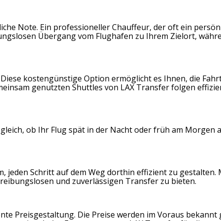
iche Note. Ein professioneller Chauffeur, der oft ein persön
eibungslosen Übergang vom Flughafen zu Ihrem Zielort, währ
. Diese kostengünstige Option ermöglicht es Ihnen, die Fahrt
emeinsam genutzten Shuttles von LAX Transfer folgen effizi
 gleich, ob Ihr Flug spät in der Nacht oder früh am Morgen
 jeden Schritt auf dem Weg dorthin effizient zu gestalten. 
 reibungslosen und zuverlässigen Transfer zu bieten.
ente Preisgestaltung. Die Preise werden im Voraus bekannt