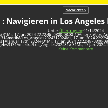
Nachrichten
 : Navigieren in Los Angeles
Unter
Übertragung
01/14/2024
631#31Mi., 17 Jan. 2024 22:22:46 -0800-08:00-10Amerika/Lo
31Amerika/Los_Angeles2024312024Mi., 17 Jan. 2024 22:22:4
#Januar 17th, 2024#!31Mi., 17 Jan. 2024 22:22:46 -0800-08:
les3131Amerika/Los_Angeles202431#!31Mi., 17 Jan. 2024 
Keine Kommentare