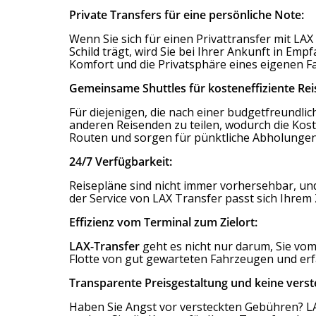
Private Transfers für eine persönliche Note:
Wenn Sie sich für einen Privattransfer mit LAX 
Schild trägt, wird Sie bei Ihrer Ankunft in E
Komfort und die Privatsphäre eines eigenen 
Gemeinsame Shuttles für kosteneffiziente Rei
Für diejenigen, die nach einer budgetfreundlic
anderen Reisenden zu teilen, wodurch die Kost
Routen und sorgen für pünktliche Abholungen
24/7 Verfügbarkeit:
Reisepläne sind nicht immer vorhersehbar, und
der Service von LAX Transfer passt sich Ihrem 
Effizienz vom Terminal zum Zielort:
LAX-Transfer
geht es nicht nur darum, Sie vom
Flotte von gut gewarteten Fahrzeugen und erfa
Transparente Preisgestaltung und keine vers
Haben Sie Angst vor versteckten Gebühren? LA