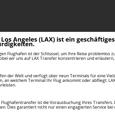
Los Angeles (LAX) ist ein geschäftige
rdigkeiten.
igen Flughafen ist der Schlüssel, um Ihre Reise problemlos 
bei wir uns auf LAX Transfer konzentrieren und erläutern, w
äfen der Welt und verfügt über neun Terminals für eine Viel
en, an welchem Terminal Ihr Flug ankommt oder abfliegt. LAX 
rleisten.
n Flughafentransfer ist die Vorausbuchung Ihres Transfers. 
en. Dies garantiert nicht nur einen engagierten Service bei