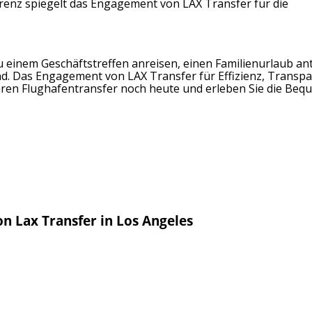
renz spiegelt das Engagement von LAX Transfer für die
zu einem Geschäftstreffen anreisen, einen Familienurlaub an
nd. Das Engagement von LAX Transfer für Effizienz, Transp
hren Flughafentransfer noch heute und erleben Sie die Bequ
on Lax Transfer in Los Angeles