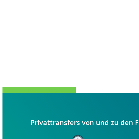
Teilen Sie
Tweet
Teilen Sie
Stift
Privattransfers von und zu den 