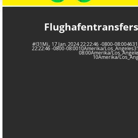
Flughafentransfers
#!31Mi., 17 Jan. 2024 22:22:46 -0800-08:004
22:22:46 -0800-08:0010Amerika/Los_Angeles31
08:00Amerika/Los_Angeles1
10Amerika/Los_Ange