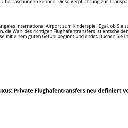
ne Überraschungen kennen. Diese Verpflichtung zur Transpa
ngeles International Airport zum Kinderspiel. Egal, ob Sie 
 die Wahl des richtigen Flughafentransfers ist entscheide
eise mit einem guten Gefühl beginnt und endet. Buchen Sie I
uxus: Private Flughafentransfers neu definiert v