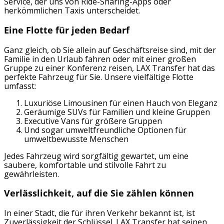
Service, der uns von Ride-Sharing-Apps oder
herkömmlichen Taxis unterscheidet.
Eine Flotte für jeden Bedarf
Ganz gleich, ob Sie allein auf Geschäftsreise sind, mit der
Familie in den Urlaub fahren oder mit einer großen
Gruppe zu einer Konferenz reisen, LAX Transfer hat das
perfekte Fahrzeug für Sie. Unsere vielfältige Flotte
umfasst:
Luxuriöse Limousinen für einen Hauch von Eleganz
Geräumige SUVs für Familien und kleine Gruppen
Executive Vans für größere Gruppen
Und sogar umweltfreundliche Optionen für
umweltbewusste Menschen
Jedes Fahrzeug wird sorgfältig gewartet, um eine
saubere, komfortable und stilvolle Fahrt zu
gewährleisten.
Verlässlichkeit, auf die Sie zählen können
In einer Stadt, die für ihren Verkehr bekannt ist, ist
Zuverlässigkeit der Schlüssel. LAX Transfer hat seinen