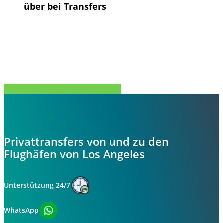
über bei Transfers
Teilen Sie
Tweet
Teilen Sie
Stift
Privattransfers von und zu den
Flughäfen von Los Angeles
Unterstützung 24/7
WhatsApp