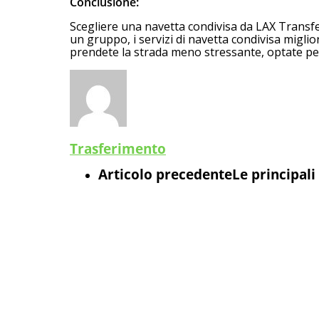
Conclusione:
Scegliere una navetta condivisa da LAX Transfer
un gruppo, i servizi di navetta condivisa migli
prendete la strada meno stressante, optate per 
Trasferimento
Articolo precedente
Le principali