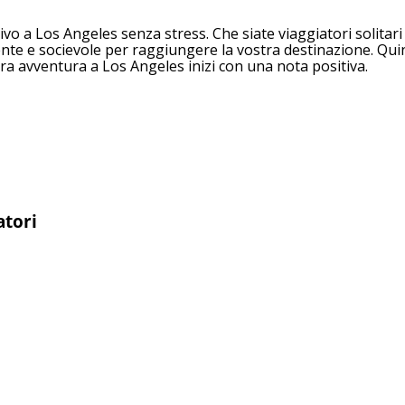
o a Los Angeles senza stress. Che siate viaggiatori solitari 
ente e socievole per raggiungere la vostra destinazione. Quin
ra avventura a Los Angeles inizi con una nota positiva.
atori