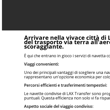
Arrivare nella vivace città d
del trasporto via terra all'a
scoraggiante.
È qui che entrano in gioco i servizi di navetta 
Viaggi convenienti:
Uno dei principali vantaggi di scegliere una n
rappresentano un'opzione economica per coloro
Percorsi efficienti e trasferimenti tempestivi:
Le navette condivise di LAX Transfer sono proge
puntuali. Questa efficienza non solo vi fa risp
Aspetto sociale del viaggio condiviso: