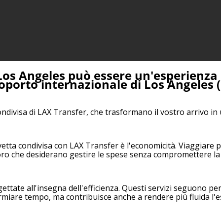
i Los Angeles può essere un'esperienza
eroporto internazionale di Los Angeles
condivisa di LAX Transfer, che trasformano il vostro arrivo i
avetta condivisa con LAX Transfer è l'economicità. Viaggiare 
 che desiderano gestire le spese senza compromettere la qu
ttate all'insegna dell'efficienza. Questi servizi seguono pe
armiare tempo, ma contribuisce anche a rendere più fluida l'