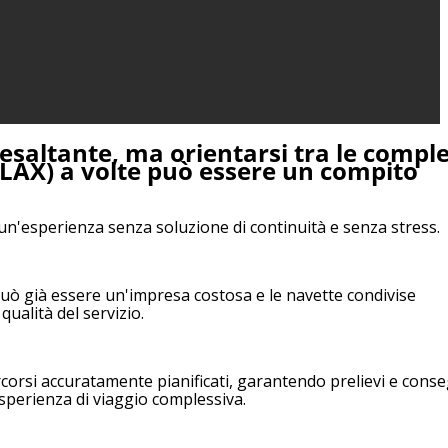
 esaltante, ma orientarsi tra le comple
 (LAX) a volte può essere un compito
n un'esperienza senza soluzione di continuità e senza stress.
può già essere un'impresa costosa e le navette condivise
alità del servizio.
rcorsi accuratamente pianificati, garantendo prelievi e cons
esperienza di viaggio complessiva.