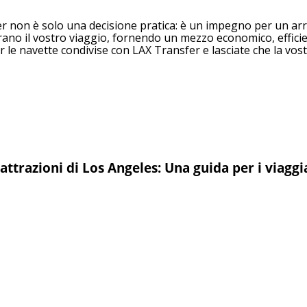
 non è solo una decisione pratica: è un impegno per un arriv
orano il vostro viaggio, fornendo un mezzo economico, effici
le navette condivise con LAX Transfer e lasciate che la vost
 attrazioni di Los Angeles: Una guida per i viaggi