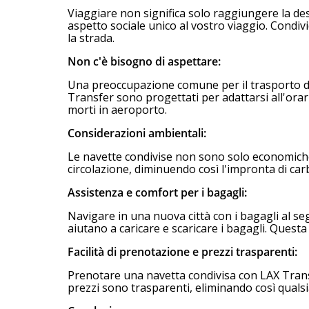
Viaggiare non significa solo raggiungere la de
aspetto sociale unico al vostro viaggio. Condivi
la strada.
Non c'è bisogno di aspettare:
Una preoccupazione comune per il trasporto dagl
Transfer sono progettati per adattarsi all'orari
morti in aeroporto.
Considerazioni ambientali:
Le navette condivise non sono solo economiche, 
circolazione, diminuendo così l'impronta di car
Assistenza e comfort per i bagagli:
Navigare in una nuova città con i bagagli al seg
aiutano a caricare e scaricare i bagagli. Questa
Facilità di prenotazione e prezzi trasparenti:
Prenotare una navetta condivisa con LAX Transfe
prezzi sono trasparenti, eliminando così quals