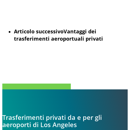
Articolo successivo
Vantaggi dei
trasferimenti aeroportuali privati
Condividi
Tweet
Condividi
Spillo
Trasferimenti privati da e per gli
aeroporti di Los Angeles