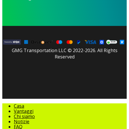
GMG Transportation LLC © 2022-2026. All Rights
Reserved
facebook
linkedin
youtube
instagram
tripadvisor
Chiudere
Casa
il
Vantaggi
menu
Chi siamo
Notizie
FAQ