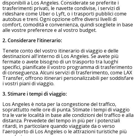
disponibili a Los Angeles. Considerate se preferite i
trasferimenti privati, le navette condivise, i servizi di
rideshare come Uber o Lyft, o i trasporti pubblici come
autobus e treni. Ogni opzione offre diversi livelli di
comfort, comodità e convenienza, quindi scegliete in base
alle vostre preferenze e al vostro budget.
2. Considerare l'itinerario:
Tenete conto del vostro itinerario di viaggio e delle
destinazioni all'interno di Los Angeles. Se avete più
fermate o avete bisogno di un trasporto tra luoghi
specifici, pianificate il vostro programma di trasferimento
di conseguenza. Alcuni servizi di trasferimento, come LAX
Transfer, offrono itinerari personalizzabili per soddisfare
i vostri piani di viaggio.
3. Stimare i tempi di viaggio:
Los Angeles è nota per la congestione del traffico,
soprattutto nelle ore di punta. Stimate i tempi di viaggio
tra le varie località in base alle condizioni del traffico e alla
distanza. Prevedete del tempo in più per i potenziali
ritardi, in particolare quando viaggiate da o verso
l'aeroporto di Los Angeles o le attrazioni turistiche più