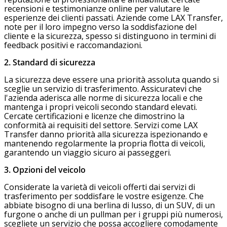
recensioni e testimonianze online per valutare le
esperienze dei clienti passati. Aziende come LAX Transfer,
note per il loro impegno verso la soddisfazione del
cliente e la sicurezza, spesso si distinguono in termini di
feedback positivi e raccomandazioni.
2. Standard di sicurezza
La sicurezza deve essere una priorità assoluta quando si
sceglie un servizio di trasferimento. Assicuratevi che
l'azienda aderisca alle norme di sicurezza locali e che
mantenga i propri veicoli secondo standard elevati.
Cercate certificazioni e licenze che dimostrino la
conformità ai requisiti del settore. Servizi come LAX
Transfer danno priorità alla sicurezza ispezionando e
mantenendo regolarmente la propria flotta di veicoli,
garantendo un viaggio sicuro ai passeggeri.
3. Opzioni del veicolo
Considerate la varietà di veicoli offerti dai servizi di
trasferimento per soddisfare le vostre esigenze. Che
abbiate bisogno di una berlina di lusso, di un SUV, di un
furgone o anche di un pullman per i gruppi più numerosi,
scegliete un servizio che possa accogliere comodamente