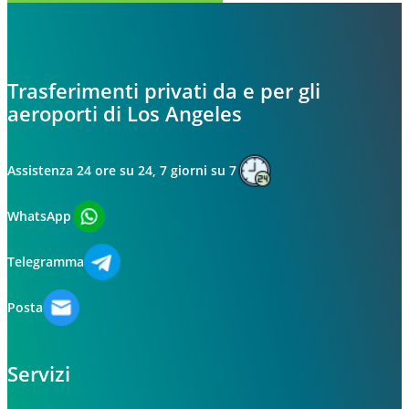
Trasferimenti privati da e per gli
aeroporti di Los Angeles
Assistenza 24 ore su 24, 7 giorni su 7
WhatsApp
Telegramma
Posta
Servizi