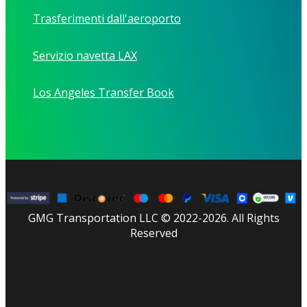
Trasferimenti dall'aeroporto
Servizio navetta LAX
Los Angeles Transfer Book
GMG Transportation LLC © 2022-2026. All Rights
Reserved
facebook
linkedin
youtube
instagram
tripadvisor