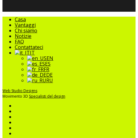
Chiudere
Casa
il
Vantaggi
menu
Chi siamo
Notizie
FAQ
Contattateci
IT
EN
ES
FR
DE
RU
Web Studio Designs
Movimento 3D
Specialisti del design