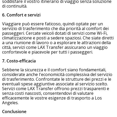
soddisfare il vostro itinerario di viaggio senza soluzione
di continuità.
6. Comfort e servizi
Viaggiare può essere faticoso, quindi optate per un
servizio di trasferimento che dia priorità al comfort dei
passeggeri. Cercate veicoli dotati di servizi come Wi-Fi,
climatizzazione e posti a sedere spaziosi. Che siate diretti
a una riunione di lavoro o a esplorare le attrazioni della
città, servizi come LAX Transfer assicurano un viaggio
confortevole e piacevole per tutti i passeggeri.
7. Costo-efficacia
Sebbene la sicurezza e il comfort siano fondamentali,
considerate anche l'economicità complessiva del servizio
di trasferimento. Confrontate le strutture dei prezzi e le
eventuali spese aggiuntive associate al servizio scelto.
Servizi come LAX Transfer offrono prezzi trasparenti e
senza costi nascosti, consentendovi di valutare
efficacemente le vostre esigenze di trasporto a Los
Angeles.
Conclusione