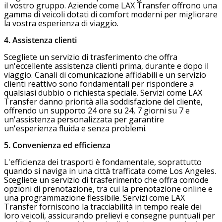
il vostro gruppo. Aziende come LAX Transfer offrono una
gamma di veicoli dotati di comfort moderni per migliorare
la vostra esperienza di viaggio.
4. Assistenza clienti
Scegliete un servizio di trasferimento che offra
un'eccellente assistenza clienti prima, durante e dopo il
viaggio. Canali di comunicazione affidabili e un servizio
clienti reattivo sono fondamentali per rispondere a
qualsiasi dubbio o richiesta speciale. Servizi come LAX
Transfer danno priorità alla soddisfazione del cliente,
offrendo un supporto 24 ore su 24, 7 giorni su 7 e
un'assistenza personalizzata per garantire
un'esperienza fluida e senza problemi.
5. Convenienza ed efficienza
L'efficienza dei trasporti è fondamentale, soprattutto
quando si naviga in una città trafficata come Los Angeles.
Scegliete un servizio di trasferimento che offra comode
opzioni di prenotazione, tra cui la prenotazione online e
una programmazione flessibile. Servizi come LAX
Transfer forniscono la tracciabilità in tempo reale dei
loro veicoli, assicurando prelievi e consegne puntuali per