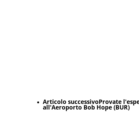
Articolo successivo
Provate l'espe
all'Aeroporto Bob Hope (BUR)