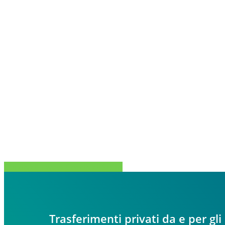
Condividi
Tweet
Condividi
Spillo
Trasferimenti privati da e per gli