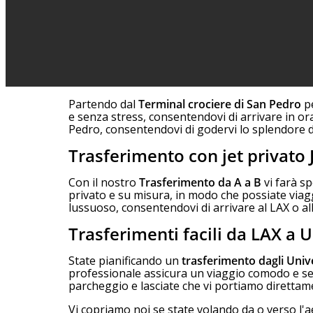
Partendo dal
Terminal crociere di San Pedro
p
e senza stress, consentendovi di arrivare in ora
Pedro, consentendovi di godervi lo splendore 
Trasferimento con jet privato 
Con il nostro
Trasferimento da A a B
vi farà s
privato e su misura, in modo che possiate viaggi
lussuoso, consentendovi di arrivare al LAX o all
Trasferimenti facili da LAX a 
State pianificando un
trasferimento dagli Univ
professionale assicura un viaggio comodo e senz
parcheggio e lasciate che vi portiamo direttame
Vi copriamo noi se state volando da o verso l'a