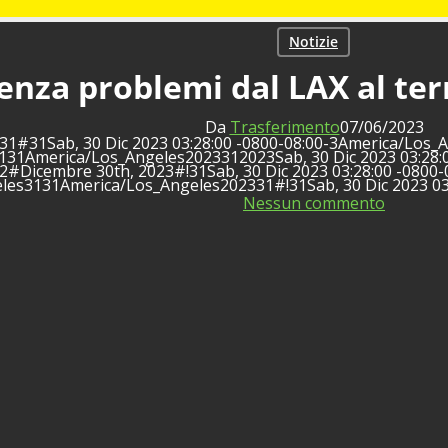
Notizie
enza problemi dal LAX al ter
Da
Trasferimento
07/06/2023
0031#31Sab, 30 Dic 2023 03:28:00 -0800-08:00-3America/Lo
131America/Los_Angeles2023312023Sab, 30 Dic 2023 03:28:
#Dicembre 30th, 2023#!31Sab, 30 Dic 2023 03:28:00 -0800-0
les3131America/Los_Angeles202331#!31Sab, 30 Dic 2023 03
Nessun commento