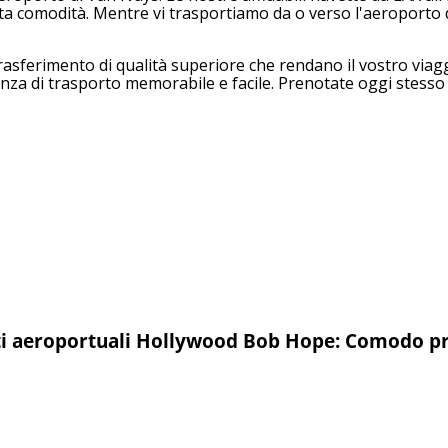
a comodità. Mentre vi trasportiamo da o verso l'aeroporto di 
trasferimento di qualità superiore che rendano il vostro viaggio
enza di trasporto memorabile e facile. Prenotate oggi stesso i
i aeroportuali Hollywood Bob Hope: Comodo pre