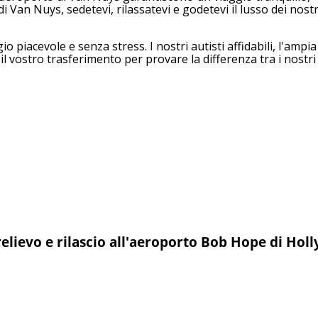
Van Nuys, sedetevi, rilassatevi e godetevi il lusso dei nostri
 piacevole e senza stress. I nostri autisti affidabili, l'ampia 
l vostro trasferimento per provare la differenza tra i nostri 
lievo e rilascio all'aeroporto Bob Hope di Hol