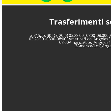
Trasferimenti s
#!31Sab, 30 Dic 2023 03:28:00 -0800-08:00
03:28:00 -0800-08:003America/Los_Angeles3
08:00America/Los_Angeles12
3America/Los_Ange