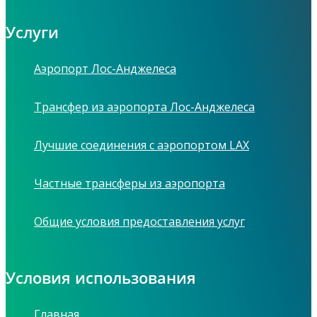
Услуги
Аэропорт Лос-Анджелеса
Трансфер из аэропорта Лос-Анджелеса
Лучшие соединения с аэропортом LAX
Частные трансферы из аэропорта
Общие условия предоставления услуг
Условия использования
Главная