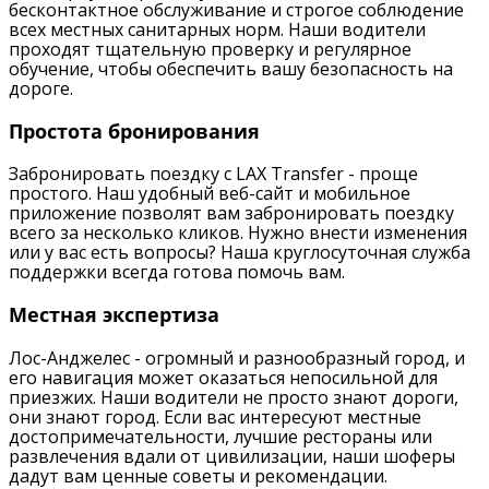
бесконтактное обслуживание и строгое соблюдение
всех местных санитарных норм. Наши водители
проходят тщательную проверку и регулярное
обучение, чтобы обеспечить вашу безопасность на
дороге.
Простота бронирования
Забронировать поездку с LAX Transfer - проще
простого. Наш удобный веб-сайт и мобильное
приложение позволят вам забронировать поездку
всего за несколько кликов. Нужно внести изменения
или у вас есть вопросы? Наша круглосуточная служба
поддержки всегда готова помочь вам.
Местная экспертиза
Лос-Анджелес - огромный и разнообразный город, и
его навигация может оказаться непосильной для
приезжих. Наши водители не просто знают дороги,
они знают город. Если вас интересуют местные
достопримечательности, лучшие рестораны или
развлечения вдали от цивилизации, наши шоферы
дадут вам ценные советы и рекомендации.