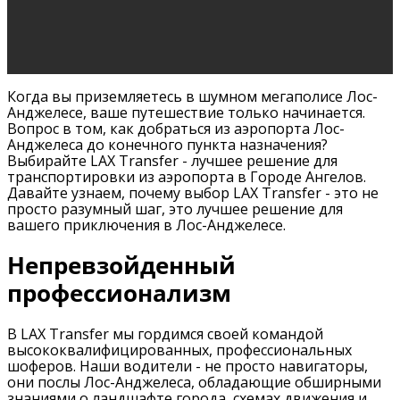
Когда вы приземляетесь в шумном мегаполисе Лос-
Анджелесе, ваше путешествие только начинается.
Вопрос в том, как добраться из аэропорта Лос-
Анджелеса до конечного пункта назначения?
Выбирайте LAX Transfer - лучшее решение для
транспортировки из аэропорта в Городе Ангелов.
Давайте узнаем, почему выбор LAX Transfer - это не
просто разумный шаг, это лучшее решение для
вашего приключения в Лос-Анджелесе.
Непревзойденный
профессионализм
В LAX Transfer мы гордимся своей командой
высококвалифицированных, профессиональных
шоферов. Наши водители - не просто навигаторы,
они послы Лос-Анджелеса, обладающие обширными
знаниями о ландшафте города, схемах движения и