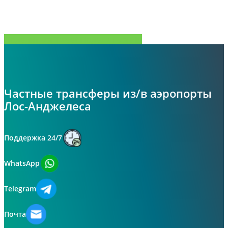
Поделиться
Tweet
Поделиться
Pin
Частные трансферы из/в аэропорты
Лос-Анджелеса
Поддержка 24/7
WhatsApp
Telegram
Почта