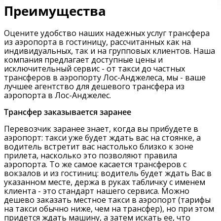
Преимущества
Оцените удобство наших надежных услуг трансфера
из аэропорта в гостиницу, рассчитанных как на
индивидуальных, так и на групповых клиентов. Наша
компания предлагает доступные цены и
исключительный сервис - от такси до частных
трансферов в аэропорту Лос-Анджелеса, мы - ваше
лучшее агентство для дешевого трансфера из
аэропорта в Лос-Анджелес.
Трансфер заказывается заранее
Перевозчик заранее знает, когда вы прибудете в
аэропорт: такси уже будет ждать вас на стоянке, а
водитель встретит вас настолько близко к зоне
прилета, насколько это позволяют правила
аэропорта. То же самое касается трансферов с
вокзалов и из гостиниц: водитель будет ждать Вас в
указанном месте, держа в руках табличку с именем
клиента - это стандарт нашего сервиса. Можно
дешево заказать местное такси в аэропорт (тарифы
на такси обычно ниже, чем на трансфер), но при этом
придется ждать машину, а затем искать ее, что