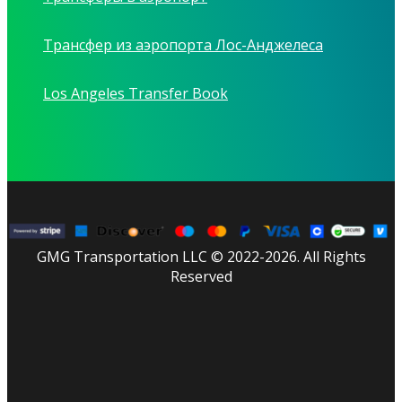
Трансфер из аэропорта Лос-Анджелеса
Los Angeles Transfer Book
GMG Transportation LLC © 2022-2026. All Rights
Reserved
facebook
linkedin
youtube
instagram
tripadvisor