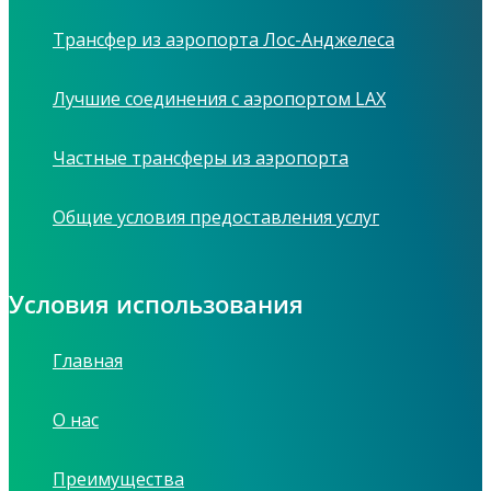
Трансфер из аэропорта Лос-Анджелеса
Лучшие соединения с аэропортом LAX
Частные трансферы из аэропорта
Общие условия предоставления услуг
Условия использования
Главная
О нас
Преимущества