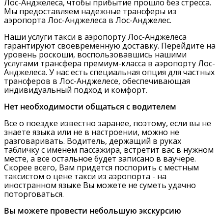
Лос-Анджелеса, чтобы прибытие прошло без стресса.
Мы предоставляем надежные трансферы из
аэропорта Лос-Анджелеса в Лос-Анджелес.
Наши услуги такси в аэропорту Лос-Анджелеса
гарантируют своевременную доставку. Перейдите на
уровень роскоши, воспользовавшись нашими
услугами трансфера премиум-класса в аэропорту Лос-
Анджелеса. У нас есть специальная опция для частных
трансферов в Лос-Анджелесе, обеспечивающая
индивидуальный подход и комфорт.
Нет необходимости общаться с водителем
Все о поездке известно заранее, поэтому, если вы не
знаете языка или не в настроении, можно не
разговаривать. Водитель, держащий в руках
табличку с именем пассажира, встретит вас в нужном
месте, а все остальное будет записано в ваучере.
Скорее всего, Вам придется поспорить с местным
таксистом о цене такси из аэропорта - на
иностранном языке Вы можете не суметь удачно
поторговаться.
Вы можете провести небольшую экскурсию