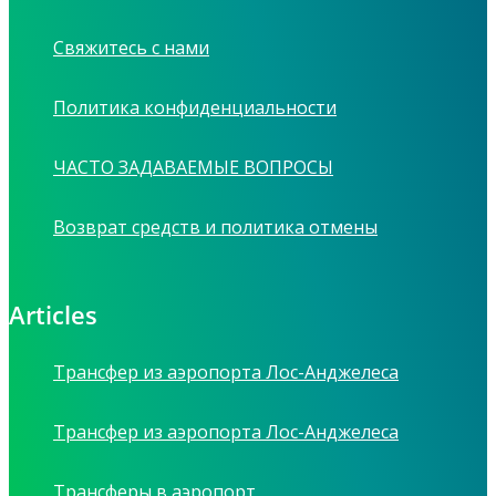
Свяжитесь с нами
Политика конфиденциальности
ЧАСТО ЗАДАВАЕМЫЕ ВОПРОСЫ
Возврат средств и политика отмены
Articles
Трансфер из аэропорта Лос-Анджелеса
Трансфер из аэропорта Лос-Анджелеса
Трансферы в аэропорт