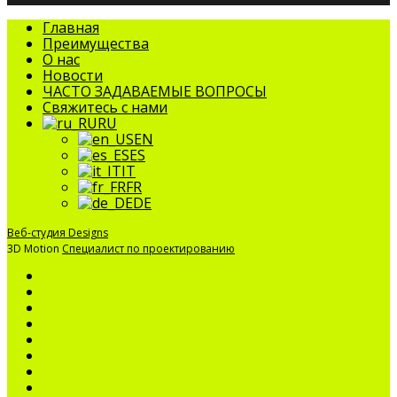
Закрыть
Главная
меню
Преимущества
О нас
Новости
ЧАСТО ЗАДАВАЕМЫЕ ВОПРОСЫ
Свяжитесь с нами
RU
EN
ES
IT
FR
DE
Веб-студия Designs
3D Motion
Специалист по проектированию