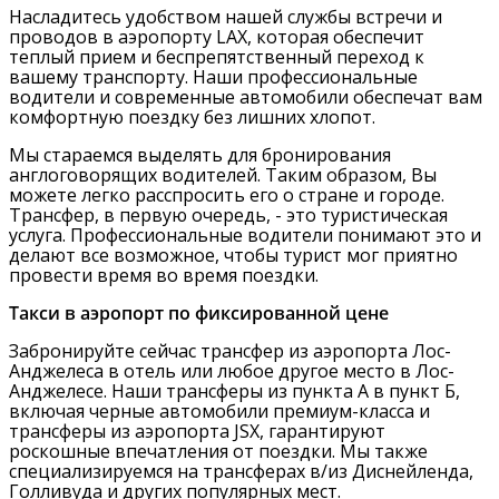
Насладитесь удобством нашей службы встречи и
проводов в аэропорту LAX, которая обеспечит
теплый прием и беспрепятственный переход к
вашему транспорту. Наши профессиональные
водители и современные автомобили обеспечат вам
комфортную поездку без лишних хлопот.
Мы стараемся выделять для бронирования
англоговорящих водителей. Таким образом, Вы
можете легко расспросить его о стране и городе.
Трансфер, в первую очередь, - это туристическая
услуга. Профессиональные водители понимают это и
делают все возможное, чтобы турист мог приятно
провести время во время поездки.
Такси в аэропорт по фиксированной цене
Забронируйте сейчас трансфер из аэропорта Лос-
Анджелеса в отель или любое другое место в Лос-
Анджелесе. Наши трансферы из пункта А в пункт Б,
включая черные автомобили премиум-класса и
трансферы из аэропорта JSX, гарантируют
роскошные впечатления от поездки. Мы также
специализируемся на трансферах в/из Диснейленда,
Голливуда и других популярных мест.