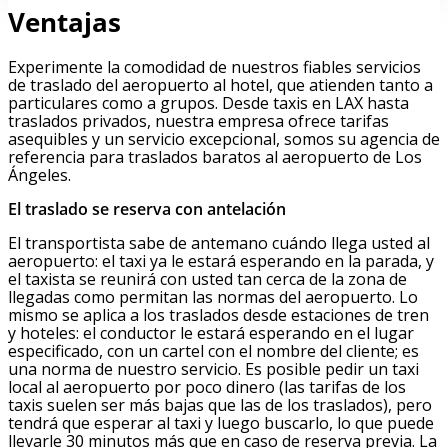
Ventajas
Experimente la comodidad de nuestros fiables servicios
de traslado del aeropuerto al hotel, que atienden tanto a
particulares como a grupos. Desde taxis en LAX hasta
traslados privados, nuestra empresa ofrece tarifas
asequibles y un servicio excepcional, somos su agencia de
referencia para traslados baratos al aeropuerto de Los
Ángeles.
El traslado se reserva con antelación
El transportista sabe de antemano cuándo llega usted al
aeropuerto: el taxi ya le estará esperando en la parada, y
el taxista se reunirá con usted tan cerca de la zona de
llegadas como permitan las normas del aeropuerto. Lo
mismo se aplica a los traslados desde estaciones de tren
y hoteles: el conductor le estará esperando en el lugar
especificado, con un cartel con el nombre del cliente; es
una norma de nuestro servicio. Es posible pedir un taxi
local al aeropuerto por poco dinero (las tarifas de los
taxis suelen ser más bajas que las de los traslados), pero
tendrá que esperar al taxi y luego buscarlo, lo que puede
llevarle 30 minutos más que en caso de reserva previa. La