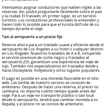
Intentamos asignar conductores que hablen inglés a las
reservas. Así, podrá preguntarle fácilmente sobre el país
y la ciudad. El traslado, en primer lugar, es un servicio
turístico. Los conductores profesionales lo entienden y
hacen todo lo posible para que el turista disfrute de su
tiempo durante el viaje.
Taxi al aeropuerto a un precio fijo
Reserve ahora para un traslado suave y eficiente desde el
aeropuerto de Los Ángeles a su hotel o cualquier destino
en Los Ángeles. Nuestros traslados de A a B, incluyendo
el servicio premium de coche negro y traslados al
aeropuerto JSX, garantizan una experiencia de viaje de
lujo. También nos especializamos en traslados desde y
hacia Disneyland, Hollywood y otros lugares populares.
El pago es posible en una moneda favorable en el sitio
web. Las tarifas de nuestro servicio se conocen de
antemano. Después de hacer una reserva, el precio no
cambiará, no importa cuánto tiempo quede antes del
viaje. Para un viaje en transporte público o taxi local
desde el aeropuerto, tendrá que cambiar moneda a su
llegada, y el precio no se conoce de antemano.