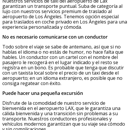
Nuestros servicios de taxi del aeropuerto de Lax
garantizan un transporte puntual. Suba de categoría al
lujo con nuestros servicios premium de traslado al
aeropuerto de Los Ángeles. Tenemos opción especial
para traslados en coche privado en Los Ángeles para una
experiencia personalizada y cómoda.
No es necesario comunicarse con un conductor
Todo sobre el viaje se sabe de antemano, así que si no
hablas el idioma o no estás de humor, no hace falta que
hables. Un conductor con un cartel con el nombre del
pasajero le recogerá en el lugar indicado y el resto se
registra en un bono. Es probable que tenga que discutir
con un taxista local sobre el precio de un taxi desde el
aeropuerto; en un idioma extranjero, es posible que no
consiga regatear con éxito.
Puede hacer una pequeña excursión
Disfrute de la comodidad de nuestro servicio de
bienvenida en el aeropuerto LAX, que le garantiza una
cálida bienvenida y una transición sin problemas a su
transporte. Nuestros conductores profesionales y
vehículos modernos garantizan que su viaje sea cómodo
y sin complicaciones.