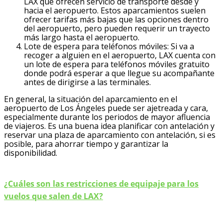
LAX que ofrecen servicio de transporte desde y
hacia el aeropuerto. Estos aparcamientos suelen
ofrecer tarifas más bajas que las opciones dentro
del aeropuerto, pero pueden requerir un trayecto
más largo hasta el aeropuerto.
Lote de espera para teléfonos móviles: Si va a
recoger a alguien en el aeropuerto, LAX cuenta con
un lote de espera para teléfonos móviles gratuito
donde podrá esperar a que llegue su acompañante
antes de dirigirse a las terminales.
En general, la situación del aparcamiento en el
aeropuerto de Los Ángeles puede ser ajetreada y cara,
especialmente durante los periodos de mayor afluencia
de viajeros. Es una buena idea planificar con antelación y
reservar una plaza de aparcamiento con antelación, si es
posible, para ahorrar tiempo y garantizar la
disponibilidad.
¿Cuáles son las restricciones de equipaje para los
vuelos que salen de LAX?