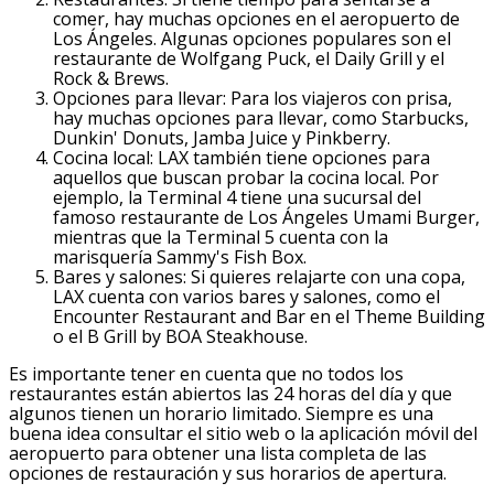
comer, hay muchas opciones en el aeropuerto de
Los Ángeles. Algunas opciones populares son el
restaurante de Wolfgang Puck, el Daily Grill y el
Rock & Brews.
Opciones para llevar: Para los viajeros con prisa,
hay muchas opciones para llevar, como Starbucks,
Dunkin' Donuts, Jamba Juice y Pinkberry.
Cocina local: LAX también tiene opciones para
aquellos que buscan probar la cocina local. Por
ejemplo, la Terminal 4 tiene una sucursal del
famoso restaurante de Los Ángeles Umami Burger,
mientras que la Terminal 5 cuenta con la
marisquería Sammy's Fish Box.
Bares y salones: Si quieres relajarte con una copa,
LAX cuenta con varios bares y salones, como el
Encounter Restaurant and Bar en el Theme Building
o el B Grill by BOA Steakhouse.
Es importante tener en cuenta que no todos los
restaurantes están abiertos las 24 horas del día y que
algunos tienen un horario limitado. Siempre es una
buena idea consultar el sitio web o la aplicación móvil del
aeropuerto para obtener una lista completa de las
opciones de restauración y sus horarios de apertura.