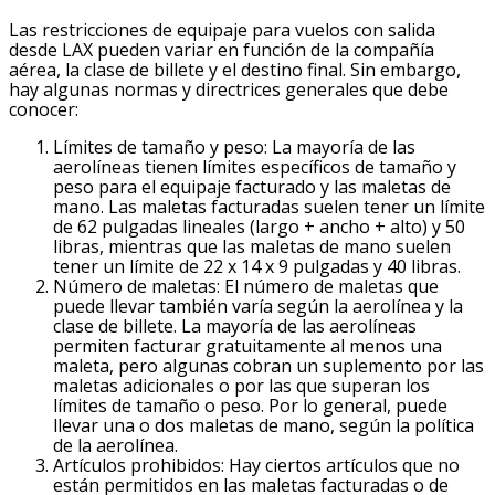
Las restricciones de equipaje para vuelos con salida
desde LAX pueden variar en función de la compañía
aérea, la clase de billete y el destino final. Sin embargo,
hay algunas normas y directrices generales que debe
conocer:
Límites de tamaño y peso: La mayoría de las
aerolíneas tienen límites específicos de tamaño y
peso para el equipaje facturado y las maletas de
mano. Las maletas facturadas suelen tener un límite
de 62 pulgadas lineales (largo + ancho + alto) y 50
libras, mientras que las maletas de mano suelen
tener un límite de 22 x 14 x 9 pulgadas y 40 libras.
Número de maletas: El número de maletas que
puede llevar también varía según la aerolínea y la
clase de billete. La mayoría de las aerolíneas
permiten facturar gratuitamente al menos una
maleta, pero algunas cobran un suplemento por las
maletas adicionales o por las que superan los
límites de tamaño o peso. Por lo general, puede
llevar una o dos maletas de mano, según la política
de la aerolínea.
Artículos prohibidos: Hay ciertos artículos que no
están permitidos en las maletas facturadas o de