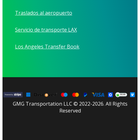
Traslados al aeropuerto
Servicio de transporte LAX
Los Angeles Transfer Book
GMG Transportation LLC © 2022-2026. All Rights
Reserved
facebook
linkedin
youtube
instagram
tripadvisor