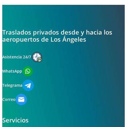
Traslados privados desde y hacia los
aeropuertos de Los Ángeles
Asistencia 24/7
WhatsApp
Telegrama
Correo
Servicios