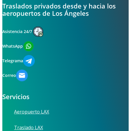
Traslados privados desde y hacia los
aeropuertos de Los Ángeles
Asistencia 24/7
WhatsApp
Telegrama
Correo
Servicios
Aeropuerto LAX
Traslado LAX