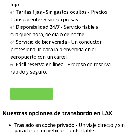
lujo.
✅
Tarifas fijas - Sin gastos ocultos
- Precios
transparentes y sin sorpresas.
✅
Disponibilidad 24/7
- Servicio fiable a
cualquier hora, de día o de noche.
✅
Servicio de bienvenida
- Un conductor
profesional le dará la bienvenida en el
aeropuerto con un cartel.
✅
Fácil reserva en línea
- Proceso de reserva
rápido y seguro.
B
O
O
K
N
O
W
Nuestras opciones de transbordo en LAX
Traslado en coche privado
- Un viaje directo y sin
paradas en un vehículo confortable.