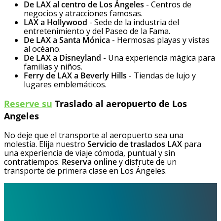
De LAX al centro de Los Ángeles
- Centros de
negocios y atracciones famosas.
LAX a Hollywood
- Sede de la industria del
entretenimiento y del Paseo de la Fama.
De LAX a Santa Mónica
- Hermosas playas y vistas
al océano.
De LAX a Disneyland
- Una experiencia mágica para
familias y niños.
Ferry de LAX a Beverly Hills
- Tiendas de lujo y
lugares emblemáticos.
Reserve su
Traslado al aeropuerto de Los
Angeles
No deje que el transporte al aeropuerto sea una
molestia. Elija nuestro
Servicio de traslados LAX
para
una experiencia de viaje cómoda, puntual y sin
contratiempos.
Reserva online
y disfrute de un
transporte de primera clase en Los Ángeles.