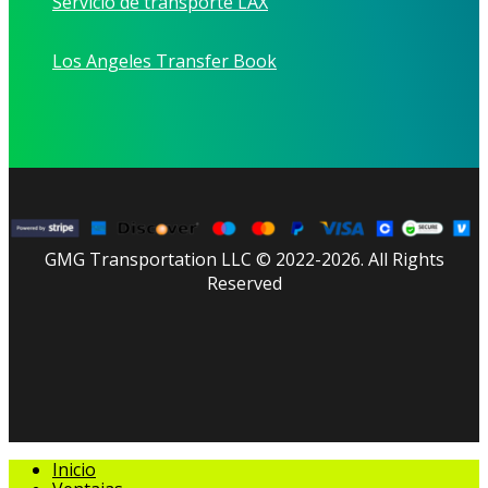
Servicio de transporte LAX
Los Angeles Transfer Book
GMG Transportation LLC © 2022-2026. All Rights
Reserved
facebook
linkedin
youtube
instagram
tripadvisor
Cerrar
Inicio