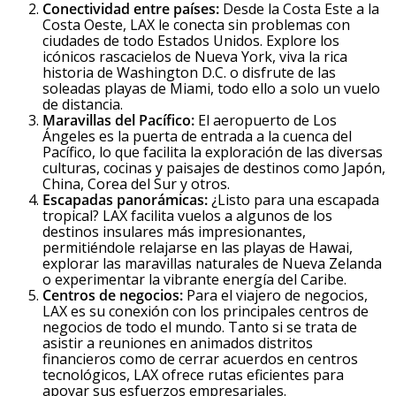
Conectividad entre países:
Desde la Costa Este a la
Costa Oeste, LAX le conecta sin problemas con
ciudades de todo Estados Unidos. Explore los
icónicos rascacielos de Nueva York, viva la rica
historia de Washington D.C. o disfrute de las
soleadas playas de Miami, todo ello a solo un vuelo
de distancia.
Maravillas del Pacífico:
El aeropuerto de Los
Ángeles es la puerta de entrada a la cuenca del
Pacífico, lo que facilita la exploración de las diversas
culturas, cocinas y paisajes de destinos como Japón,
China, Corea del Sur y otros.
Escapadas panorámicas:
¿Listo para una escapada
tropical? LAX facilita vuelos a algunos de los
destinos insulares más impresionantes,
permitiéndole relajarse en las playas de Hawai,
explorar las maravillas naturales de Nueva Zelanda
o experimentar la vibrante energía del Caribe.
Centros de negocios:
Para el viajero de negocios,
LAX es su conexión con los principales centros de
negocios de todo el mundo. Tanto si se trata de
asistir a reuniones en animados distritos
financieros como de cerrar acuerdos en centros
tecnológicos, LAX ofrece rutas eficientes para
apoyar sus esfuerzos empresariales.