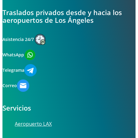
Traslados privados desde y hacia los
aeropuertos de Los Ángeles
Asistencia 24/7
WhatsApp
Telegrama
Correo
Servicios
Aeropuerto LAX