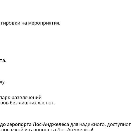
ртировки на мероприятия.
та.
ду.
парк развлечений.
зов без лишних хлопот.
 до аэропорта Лос-Анджелеса
для надежного, доступног
 поездкой из аэропорта Лос-Анджелеса!