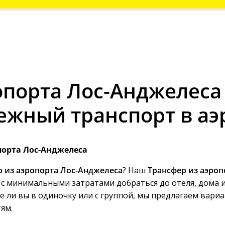
опорта Лос-Анджелеса 
ежный транспорт в аэ
порта Лос-Анджелеса
 из аэропорта Лос-Анджелеса
? Наш
Трансфер из аэроп
 с минимальными затратами добраться до отеля, дома и
е ли вы в одиночку или с группой, мы предлагаем вари
ям.