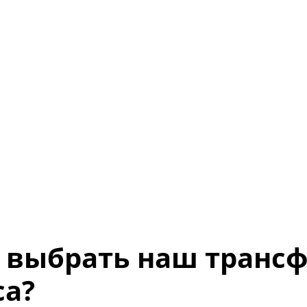
 выбрать наш трансф
са?