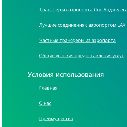
Трансфер из аэропорта Лос-Анджелес
Лучшие соединения с аэропортом LAX
Частные трансферы из аэропорта
Общие условия предоставления услуг
Условия использования
Главная
О нас
Преимущества