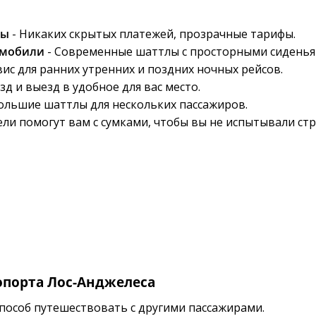
ны
- Никаких скрытых платежей, прозрачные тарифы.
омобили
- Современные шаттлы с просторными сиденья
ис для ранних утренних и поздних ночных рейсов.
зд и выезд в удобное для вас место.
ольшие шаттлы для нескольких пассажиров.
ли помогут вам с сумками, чтобы вы не испытывали стр
опорта Лос-Анджелеса
пособ путешествовать с другими пассажирами.