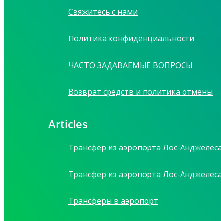
Свяжитесь с нами
Политика конфиденциальности
ЧАСТО ЗАДАВАЕМЫЕ ВОПРОСЫ
Возврат средств и политика отмены
Articles
Трансфер из аэропорта Лос-Анджелес
Трансфер из аэропорта Лос-Анджелес
Трансферы в аэропорт