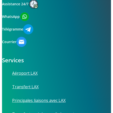
Assistance 24/7
WhatsApp
Télégramme
Courrier
Services
Aéroport LAX
Transfert LAX
Principales liaisons avec LAX