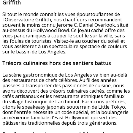
Griffith
Si tout le monde connaît les vues époustouflantes de
l'Observatoire Griffith, nos chauffeurs recommandent
souvent le moins connu Jerome C. Daniel Overlook, situé
au-dessus du Hollywood Bowl. Ce joyau caché offre des
vues panoramiques à couper le souffle sur la ville, sans
les foules de touristes. Visitez-le au coucher du soleil et
vous assisterez à un spectaculaire spectacle de couleurs
sur le bassin de Los Angeles.
Trésors culinaires hors des sentiers battus
La scène gastronomique de Los Angeles va bien au-delà
des restaurants de chefs célèbres. Au fil des années
passées à transporter des passionnés de cuisine, nous
avons découvert des trésors culinaires cachés, comme les
cafés artisanaux et les restaurants ethniques familiaux
du village historique de Larchmont. Parmi nos préférés,
citons le speakeasy japonais souterrain de Little Tokyo,
dont l'entrée nécessite un code spécial, et la boulangerie
arménienne familiale d'East Hollywood, qui sert des
pâtisseries traditionnelles depuis trois générations.