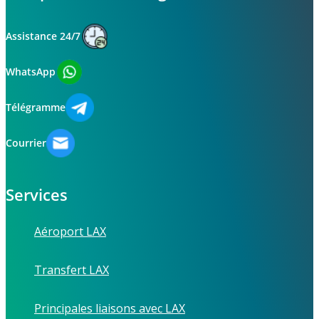
Assistance 24/7
WhatsApp
Télégramme
Courrier
Services
Aéroport LAX
Transfert LAX
Principales liaisons avec LAX