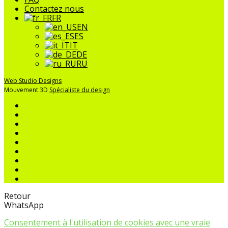
Contactez nous
FR
EN
ES
IT
DE
RU
Web Studio Designs
Mouvement 3D
Spécialiste du design
Retour
WhatsApp
Consentement à l'utilisation de cookies avec une vraie