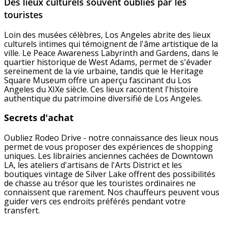
Des lieux culturels souvent oubliés par les
touristes
Loin des musées célèbres, Los Angeles abrite des lieux
culturels intimes qui témoignent de l'âme artistique de la
ville. Le Peace Awareness Labyrinth and Gardens, dans le
quartier historique de West Adams, permet de s'évader
sereinement de la vie urbaine, tandis que le Heritage
Square Museum offre un aperçu fascinant du Los
Angeles du XIXe siècle. Ces lieux racontent l'histoire
authentique du patrimoine diversifié de Los Angeles.
Secrets d'achat
Oubliez Rodeo Drive - notre connaissance des lieux nous
permet de vous proposer des expériences de shopping
uniques. Les librairies anciennes cachées de Downtown
LA, les ateliers d'artisans de l'Arts District et les
boutiques vintage de Silver Lake offrent des possibilités
de chasse au trésor que les touristes ordinaires ne
connaissent que rarement. Nos chauffeurs peuvent vous
guider vers ces endroits préférés pendant votre
transfert.