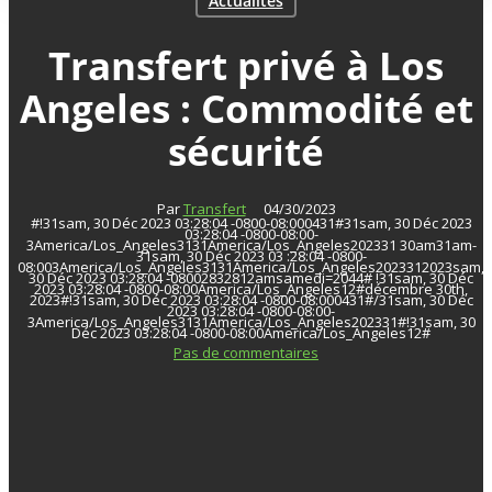
Actualités
Transfert privé à Los
Angeles : Commodité et
sécurité
Par
Transfert
04/30/2023
#!31sam, 30 Déc 2023 03:28:04 -0800-08:000431#31sam, 30 Déc 2023
03:28:04 -0800-08:00-
3America/Los_Angeles3131America/Los_Angeles202331 30am31am-
31sam, 30 Déc 2023 03 :28:04 -0800-
08:003America/Los_Angeles3131America/Los_Angeles2023312023sam,
30 Déc 2023 03:28:04 -08002832812amsamedi=2044# !31sam, 30 Déc
2023 03:28:04 -0800-08:00America/Los_Angeles12#décembre 30th,
2023#!31sam, 30 Déc 2023 03:28:04 -0800-08:000431#/31sam, 30 Déc
2023 03:28:04 -0800-08:00-
3America/Los_Angeles3131America/Los_Angeles202331#!31sam, 30
Déc 2023 03:28:04 -0800-08:00America/Los_Angeles12#
Pas de commentaires