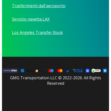
Trasferimenti dall'aeroporto
Servizio navetta LAX
Los Angeles Transfer Book
GMG Transportation LLC © 2022-2026. All Rights
Reserved
facebook
linkedin
youtube
instagram
tripadvisor