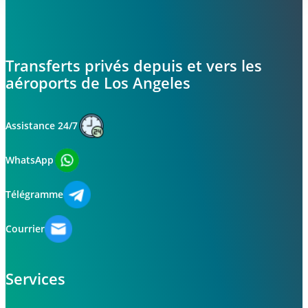
Transferts privés depuis et vers les
aéroports de Los Angeles
Assistance 24/7
WhatsApp
Télégramme
Courrier
Services