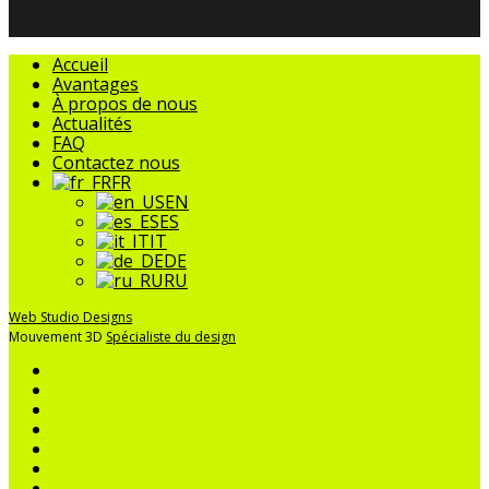
Fermer
Accueil
le
Avantages
menu
À propos de nous
Actualités
FAQ
Contactez nous
FR
EN
ES
IT
DE
RU
Web Studio Designs
Mouvement 3D
Spécialiste du design