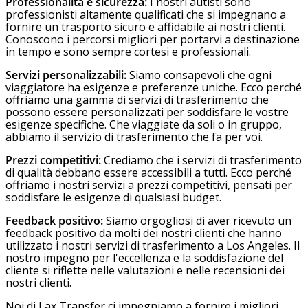
Professionalità e sicurezza:
I nostri autisti sono
professionisti altamente qualificati che si impegnano a
fornire un trasporto sicuro e affidabile ai nostri clienti.
Conoscono i percorsi migliori per portarvi a destinazione
in tempo e sono sempre cortesi e professionali.
Servizi personalizzabili:
Siamo consapevoli che ogni
viaggiatore ha esigenze e preferenze uniche. Ecco perché
offriamo una gamma di servizi di trasferimento che
possono essere personalizzati per soddisfare le vostre
esigenze specifiche. Che viaggiate da soli o in gruppo,
abbiamo il servizio di trasferimento che fa per voi.
Prezzi competitivi:
Crediamo che i servizi di trasferimento
di qualità debbano essere accessibili a tutti. Ecco perché
offriamo i nostri servizi a prezzi competitivi, pensati per
soddisfare le esigenze di qualsiasi budget.
Feedback positivo:
Siamo orgogliosi di aver ricevuto un
feedback positivo da molti dei nostri clienti che hanno
utilizzato i nostri servizi di trasferimento a Los Angeles. Il
nostro impegno per l'eccellenza e la soddisfazione del
cliente si riflette nelle valutazioni e nelle recensioni dei
nostri clienti.
Noi di Lax Transfer ci impegniamo a fornire i migliori