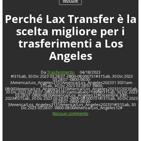
Notizie
Perché Lax Transfer è la
scelta migliore per i
trasferimenti a Los
Angeles
Da
Trasferimento
04/18/2023
#!31Sab, 30 Dic 2023 03:28:07 -0800-08:000731#31Sab, 30 Dic 2023
03:28:07 -0800-08:00-
3America/Los_Angeles3131America/Los_Angeles202331 3031am-
31Sab, 30 Dic 2023 03:28:07 -0800-
08:003America/Los_Angeles3131America/Los_Angeles2023312023Sab,
30 Dic 2023 03:28:07 -08002832812amsabato=1999#!31Sab, 30 Dic 2023
03:28:07 -0800-08:00America/Los_Angeles12#Dicembre 30th,
2023#!31Sab, 30 Dic 2023 03:28:07 -0800-08:000731#/31Sab, 30 Dic 2023
03:28:07 -0800-08:00-
3America/Los_Angeles3131America/Los_Angeles202331#!31Sab, 30
Dic 2023 03:28:07 -0800-08:00America/Los_Angeles12#
Nessun commento