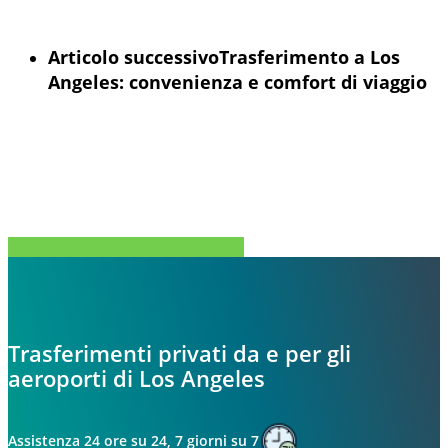
Articolo successivo
Trasferimento a Los
Angeles: convenienza e comfort di viaggio
Condividi
Tweet
Condividi
Spillo
Trasferimenti privati da e per gli
aeroporti di Los Angeles
Assistenza 24 ore su 24, 7 giorni su 7