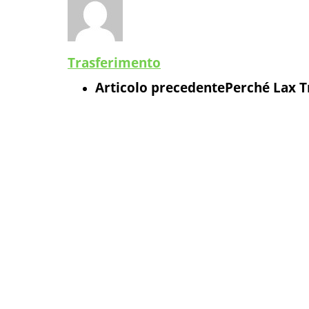
Trasferimento
Articolo precedente
Perché Lax Tr