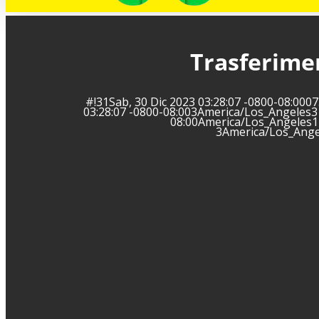
Trasferimen
#!31Sab, 30 Dic 2023 03:28:07 -0800-08:00
03:28:07 -0800-08:003America/Los_Angeles3
08:00America/Los_Angeles12
3America/Los_Ange