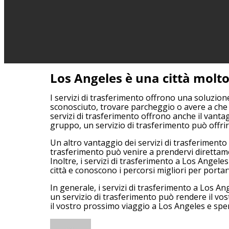
Los Angeles è una città molto
I servizi di trasferimento offrono una soluzione
sconosciuto, trovare parcheggio o avere a che fa
servizi di trasferimento offrono anche il vanta
gruppo, un servizio di trasferimento può offrir
Un altro vantaggio dei servizi di trasferimento
trasferimento può venire a prendervi direttame
Inoltre, i servizi di trasferimento a Los Angeles 
città e conoscono i percorsi migliori per porta
In generale, i servizi di trasferimento a Los An
un servizio di trasferimento può rendere il vost
il vostro prossimo viaggio a Los Angeles e sp