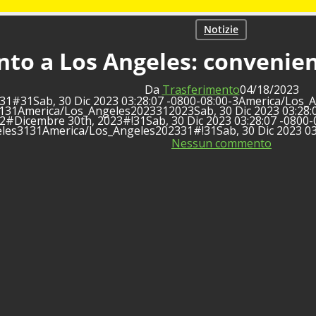
Notizie
to a Los Angeles: convenien
Da
Trasferimento
04/18/2023
0731#31Sab, 30 Dic 2023 03:28:07 -0800-08:00-3America/Lo
131America/Los_Angeles2023312023Sab, 30 Dic 2023 03:28:
#Dicembre 30th, 2023#!31Sab, 30 Dic 2023 03:28:07 -0800-0
les3131America/Los_Angeles202331#!31Sab, 30 Dic 2023 03
Nessun commento