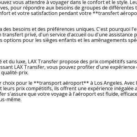
vez vous attendre à voyager dans le confort et le style. Leu
ves, pour répondre aux besoins de groupes de différentes ta
fort et votre satisfaction pendant votre **transfert aéropo
des besoins et des préférences uniques. C'est pourquoi l'e
 transfert privé, d'un service d'accueil ou d'une assistanc
options pour les sièges enfants et les aménagements spéci
et du luxe, LAX Transfer propose des prix compétitifs sans
isissant LAX Transfer, vous pouvez profiter d'une expérience
 qualité-prix.
 choix pour le **transport aéroport** à Los Angeles. Avec le
t leurs prix compétitifs, ils offrent une expérience inégalé
fer s'assure que votre voyage à l'aéroport est fluide, effica
ous-même.