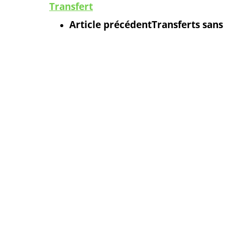
Transfert
Article précédent
Transferts san