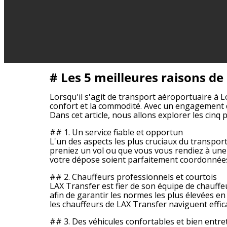
# Les 5 meilleures raisons de
Lorsqu'il s'agit de transport aéroportuaire à 
confort et la commodité. Avec un engagement d
Dans cet article, nous allons explorer les cin
## 1. Un service fiable et opportun
L'un des aspects les plus cruciaux du transpo
preniez un vol ou que vous vous rendiez à une 
votre dépose soient parfaitement coordonnées, 
## 2. Chauffeurs professionnels et courtois
LAX Transfer est fier de son équipe de chauffe
afin de garantir les normes les plus élevées en 
les chauffeurs de LAX Transfer naviguent effica
## 3. Des véhicules confortables et bien entr