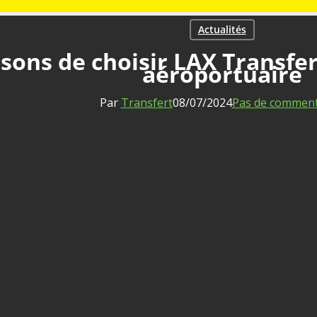
Actualités
isons de choisir LAX Transfe
aéroportuaire
Par
Transfert
08/07/2024
Pas de comment