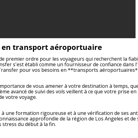
s en transport aéroportuaire
 premier ordre pour les voyageurs qui recherchent la fiabili
fer s'est établi comme un fournisseur de confiance dans l'i
AX Transfer pour vos besoins en **transports aéroportuaires*
l'importance de vous amener à votre destination à temps, qu
me avancé de suivi des vols veillent à ce que votre prise en
de votre voyage.
 à une formation rigoureuse et à une vérification de ses an
r connaissance approfondie de la région de Los Angeles et de s
stress du début à la fin.