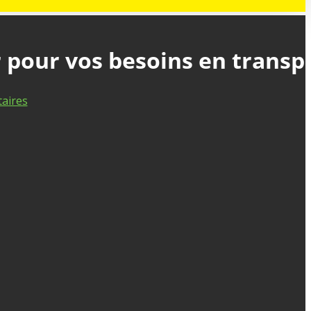
r pour vos besoins en transp
aires