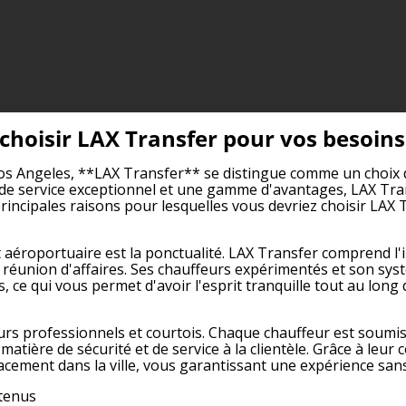
 choisir LAX Transfer pour vos besoin
Los Angeles, **LAX Transfer** se distingue comme un choix de
e service exceptionnel et une gamme d'avantages, LAX Trans
q principales raisons pour lesquelles vous devriez choisir L
rt aéroportuaire est la ponctualité. LAX Transfer comprend 
réunion d'affaires. Ses chauffeurs expérimentés et son systè
ce qui vous permet d'avoir l'esprit tranquille tout au long 
urs professionnels et courtois. Chaque chauffeur est soumis
matière de sécurité et de service à la clientèle. Grâce à leu
cement dans la ville, vous garantissant une expérience sans 
etenus