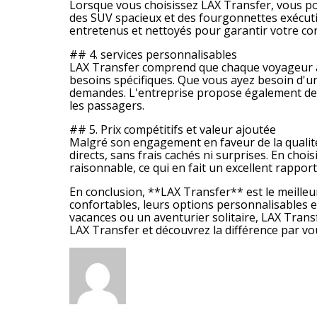
Lorsque vous choisissez LAX Transfer, vous pou
des SUV spacieux et des fourgonnettes exécuti
entretenus et nettoyés pour garantir votre con
## 4. services personnalisables
LAX Transfer comprend que chaque voyageur a 
besoins spécifiques. Que vous ayez besoin d'un
demandes. L'entreprise propose également des 
les passagers.
## 5. Prix compétitifs et valeur ajoutée
Malgré son engagement en faveur de la qualité 
directs, sans frais cachés ni surprises. En cho
raisonnable, ce qui en fait un excellent rapport
En conclusion, **LAX Transfer** est le meilleur
confortables, leurs options personnalisables e
vacances ou un aventurier solitaire, LAX Trans
LAX Transfer et découvrez la différence par v