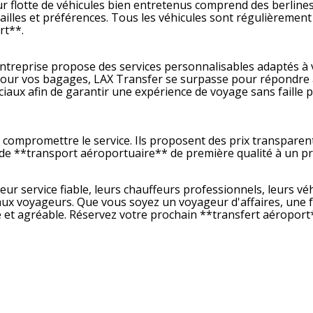
r flotte de véhicules bien entretenus comprend des berlines
illes et préférences. Tous les véhicules sont régulièrement
rt**.
ntreprise propose des services personnalisables adaptés à 
e pour vos bagages, LAX Transfer se surpasse pour répondre
aux afin de garantir une expérience de voyage sans faille 
 compromettre le service. Ils proposent des prix transparen
 de **transport aéroportuaire** de première qualité à un pri
ur service fiable, leurs chauffeurs professionnels, leurs vé
e aux voyageurs. Que vous soyez un voyageur d'affaires, une f
ce et agréable. Réservez votre prochain **transfert aéroport