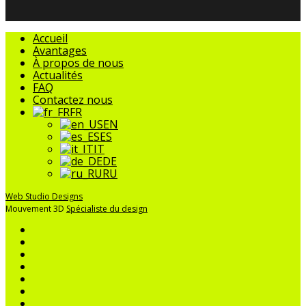
Fermer
Accueil
le
Avantages
menu
À propos de nous
Actualités
FAQ
Contactez nous
FR
EN
ES
IT
DE
RU
Web Studio Designs
Mouvement 3D
Spécialiste du design