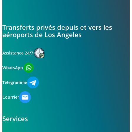
Transferts privés depuis et vers les
aéroports de Los Angeles
Assistance 24/7
WhatsApp
Télégramme
Courrier
Services