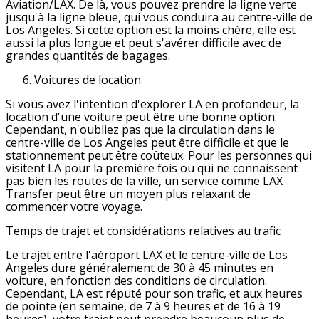
Aviation/LAX. De là, vous pouvez prendre la ligne verte
jusqu'à la ligne bleue, qui vous conduira au centre-ville de
Los Angeles. Si cette option est la moins chère, elle est
aussi la plus longue et peut s'avérer difficile avec de
grandes quantités de bagages.
Voitures de location
Si vous avez l'intention d'explorer LA en profondeur, la
location d'une voiture peut être une bonne option.
Cependant, n'oubliez pas que la circulation dans le
centre-ville de Los Angeles peut être difficile et que le
stationnement peut être coûteux. Pour les personnes qui
visitent LA pour la première fois ou qui ne connaissent
pas bien les routes de la ville, un service comme LAX
Transfer peut être un moyen plus relaxant de
commencer votre voyage.
Temps de trajet et considérations relatives au trafic
Le trajet entre l'aéroport LAX et le centre-ville de Los
Angeles dure généralement de 30 à 45 minutes en
voiture, en fonction des conditions de circulation.
Cependant, LA est réputé pour son trafic, et aux heures
de pointe (en semaine, de 7 à 9 heures et de 16 à 19