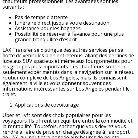
chauffeurs professionnels. Les avantages sont les
suivants :
Pas de temps d'attente
Itinéraire direct jusqu'à votre destination
Assistance pour les bagages
Possibilité de réserver à l'avance pour une plus
grande tranquillité d'esprit
LAX Transfer se distingue des autres services par sa
flotte de véhicules bien entretenus, allant des berlines de
luxe aux SUV spacieux et même aux fourgonnettes pour
les groupes plus importants. Les chauffeurs sont non
seulement expérimentés dans la navigation sur le réseau
routier complexe de Los Angeles, mais ils connaissent
également la ville et vous donnent souvent des
informations intéressantes sur Los Angeles pendant le
trajet.
Applications de covoiturage
Uber et Lyft sont des choix populaires pour les
voyageurs. Ils offrent un équilibre entre la commodité et
la rentabilité. Toutefois, sachez que vous devrez vous
rendre à l'aire de prise en charge désignée à l'aéroport
de LAX, qui peut être bondée aux heures de pointe.