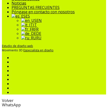
Noticias
PREGUNTAS FRECUENTES
Póngase en contacto con nosotros
ES
EN
IT
FR
DE
RU
Estudio de diseño web
Movimiento 3D
Especialista en diseño
Volver
WhatsApp