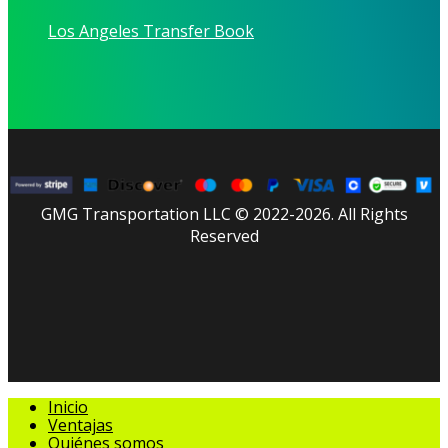
Los Angeles Transfer Book
GMG Transportation LLC © 2022-2026. All Rights
Reserved
facebook
linkedin
youtube
instagram
tripadvisor
Cerrar
Inicio
Menú
Ventajas
Quiénes somos