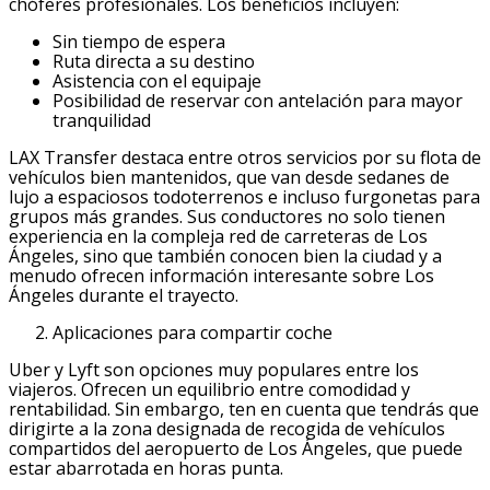
chóferes profesionales. Los beneficios incluyen:
Sin tiempo de espera
Ruta directa a su destino
Asistencia con el equipaje
Posibilidad de reservar con antelación para mayor
tranquilidad
LAX Transfer destaca entre otros servicios por su flota de
vehículos bien mantenidos, que van desde sedanes de
lujo a espaciosos todoterrenos e incluso furgonetas para
grupos más grandes. Sus conductores no solo tienen
experiencia en la compleja red de carreteras de Los
Ángeles, sino que también conocen bien la ciudad y a
menudo ofrecen información interesante sobre Los
Ángeles durante el trayecto.
Aplicaciones para compartir coche
Uber y Lyft son opciones muy populares entre los
viajeros. Ofrecen un equilibrio entre comodidad y
rentabilidad. Sin embargo, ten en cuenta que tendrás que
dirigirte a la zona designada de recogida de vehículos
compartidos del aeropuerto de Los Ángeles, que puede
estar abarrotada en horas punta.