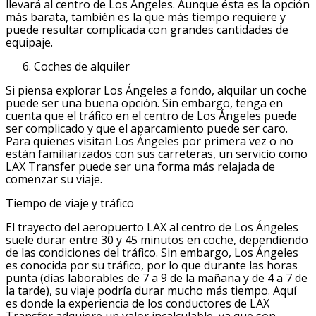
llevará al centro de Los Ángeles. Aunque ésta es la opción
más barata, también es la que más tiempo requiere y
puede resultar complicada con grandes cantidades de
equipaje.
Coches de alquiler
Si piensa explorar Los Ángeles a fondo, alquilar un coche
puede ser una buena opción. Sin embargo, tenga en
cuenta que el tráfico en el centro de Los Ángeles puede
ser complicado y que el aparcamiento puede ser caro.
Para quienes visitan Los Ángeles por primera vez o no
están familiarizados con sus carreteras, un servicio como
LAX Transfer puede ser una forma más relajada de
comenzar su viaje.
Tiempo de viaje y tráfico
El trayecto del aeropuerto LAX al centro de Los Ángeles
suele durar entre 30 y 45 minutos en coche, dependiendo
de las condiciones del tráfico. Sin embargo, Los Ángeles
es conocida por su tráfico, por lo que durante las horas
punta (días laborables de 7 a 9 de la mañana y de 4 a 7 de
la tarde), su viaje podría durar mucho más tiempo. Aquí
es donde la experiencia de los conductores de LAX