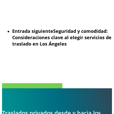
Entrada siguiente
Seguridad y comodidad:
Consideraciones clave al elegir servicios de
traslado en Los Ángeles
Compartir
Tweet
Compartir
Pin
Traslados privados desde y hacia los