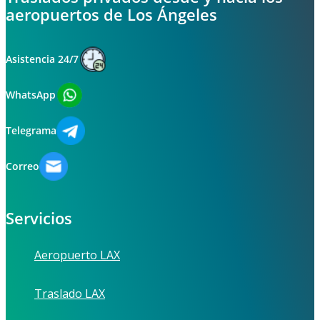
aeropuertos de Los Ángeles
Asistencia 24/7
WhatsApp
Telegrama
Correo
Servicios
Aeropuerto LAX
Traslado LAX