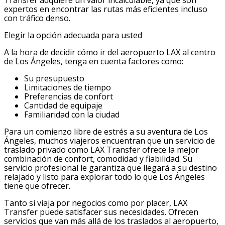
Transfer adquiere un valor incalculable, ya que son
expertos en encontrar las rutas más eficientes incluso
con tráfico denso.
Elegir la opción adecuada para usted
A la hora de decidir cómo ir del aeropuerto LAX al centro
de Los Ángeles, tenga en cuenta factores como:
Su presupuesto
Limitaciones de tiempo
Preferencias de confort
Cantidad de equipaje
Familiaridad con la ciudad
Para un comienzo libre de estrés a su aventura de Los
Ángeles, muchos viajeros encuentran que un servicio de
traslado privado como LAX Transfer ofrece la mejor
combinación de confort, comodidad y fiabilidad. Su
servicio profesional le garantiza que llegará a su destino
relajado y listo para explorar todo lo que Los Ángeles
tiene que ofrecer.
Tanto si viaja por negocios como por placer, LAX
Transfer puede satisfacer sus necesidades. Ofrecen
servicios que van más allá de los traslados al aeropuerto,