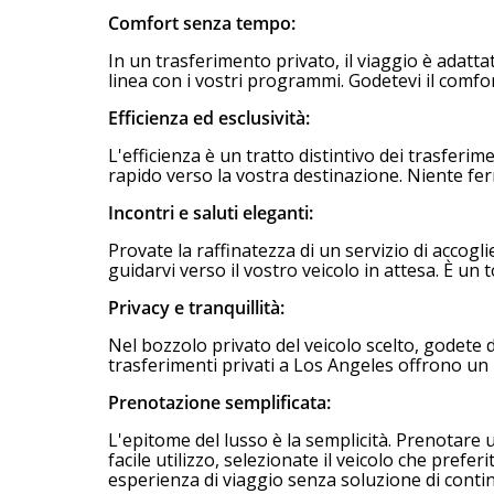
Comfort senza tempo:
In un trasferimento privato, il viaggio è adatta
linea con i vostri programmi. Godetevi il comfor
Efficienza ed esclusività:
L'efficienza è un tratto distintivo dei trasferi
rapido verso la vostra destinazione. Niente ferm
Incontri e saluti eleganti:
Provate la raffinatezza di un servizio di accogl
guidarvi verso il vostro veicolo in attesa. È un 
Privacy e tranquillità:
Nel bozzolo privato del veicolo scelto, godete di
trasferimenti privati a Los Angeles offrono un 
Prenotazione semplificata:
L'epitome del lusso è la semplicità. Prenotare
facile utilizzo, selezionate il veicolo che prefe
esperienza di viaggio senza soluzione di contin