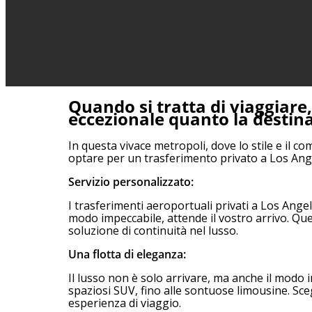
Quando si tratta di viaggiare
eccezionale quanto la destin
In questa vivace metropoli, dove lo stile e il c
optare per un trasferimento privato a Los Ang
Servizio personalizzato:
I trasferimenti aeroportuali privati a Los Ange
modo impeccabile, attende il vostro arrivo. Qu
soluzione di continuità nel lusso.
Una flotta di eleganza:
Il lusso non è solo arrivare, ma anche il modo in
spaziosi SUV, fino alle sontuose limousine. Scegl
esperienza di viaggio.