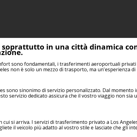
, soprattutto in una città dinamica co
azione.
omfort sono fondamentali, i trasferimenti aeroportuali privati
eles non è solo un mezzo di trasporto, ma un'esperienza di
les sono sinonimo di servizio personalizzato. Dal momento in
esto servizio dedicato assicura che il vostro viaggio non si
 cui si arriva. I servizi di trasferimento privato a Los Angeles
iete il veicolo più adatto al vostro stile e lasciate che gli in