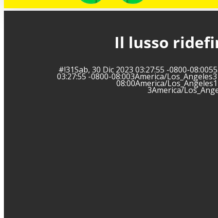
Il lusso ride
#!31Sab, 30 Dic 2023 03:27:55 -0800-08:00
03:27:55 -0800-08:003America/Los_Angeles3
08:00America/Los_Angeles12
3America/Los_Ange