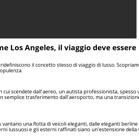
me Los Angeles, il viaggio deve essere
 ridefiniscono il concetto stesso di viaggio di lusso. Scopria
 opulenza.
 cui scendete dall'aereo, un autista professionista, spesso v
a un semplice trasferimento dall'aeroporto, ma una transizio
 vantano una flotta di veicoli eleganti, dalle eleganti berline 
terni lussuosi e gli esterni raffinati siano un'estensione della