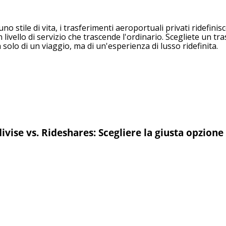
no stile di vita, i trasferimenti aeroportuali privati ridefinis
 livello di servizio che trascende l'ordinario. Scegliete un tr
 solo di un viaggio, ma di un'esperienza di lusso ridefinita.
vise vs. Rideshares: Scegliere la giusta opzion