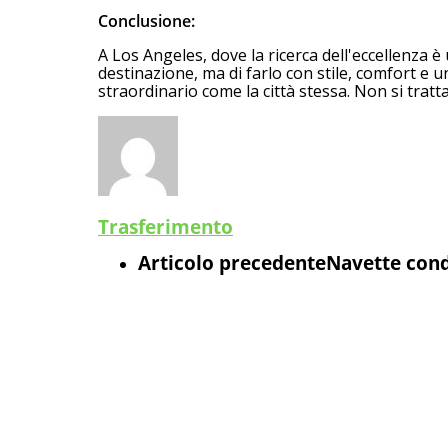
Conclusione:
A Los Angeles, dove la ricerca dell'eccellenza è u
destinazione, ma di farlo con stile, comfort e un
straordinario come la città stessa. Non si tratta
Trasferimento
Articolo precedente
Navette condi