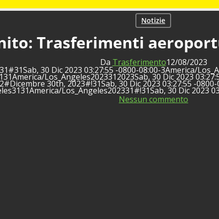
Notizie
finito: Trasferimenti aeroport
Da
Trasferimento
12/08/2023
5531#31Sab, 30 Dic 2023 03:27:55 -0800-08:00-3America/Lo
131America/Los_Angeles2023312023Sab, 30 Dic 2023 03:27:
#Dicembre 30th, 2023#!31Sab, 30 Dic 2023 03:27:55 -0800-0
les3131America/Los_Angeles202331#!31Sab, 30 Dic 2023 03
Nessun commento