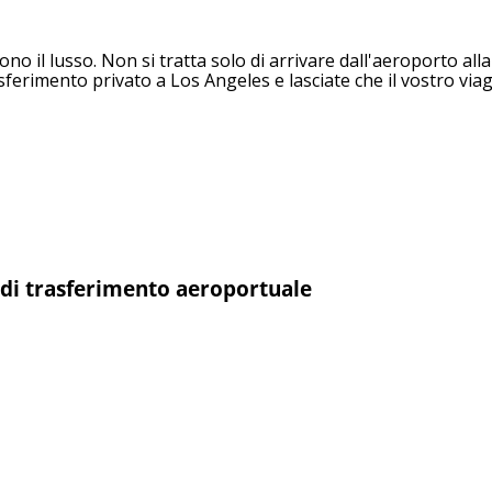
cono il lusso. Non si tratta solo di arrivare dall'aeroporto all
asferimento privato a Los Angeles e lasciate che il vostro via
e di trasferimento aeroportuale