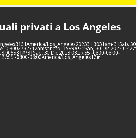
uali privati a Los Angeles
s_Angeles3131America/Los_Angeles202331 3031am-31Sab, 30 
55 -08002732712amsabato=1999#!31Sab, 30 Dic 2023 03:27:5
8:005531#/31Sab, 30 Dic 2023 03:27:55 -0800-08:00-
:27:55 -0800-08:00America/Los_Angeles12#