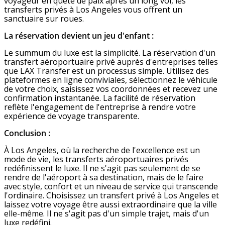
voyageur en quête de paix après un long vol, les
transferts privés à Los Angeles vous offrent un
sanctuaire sur roues.
La réservation devient un jeu d'enfant :
Le summum du luxe est la simplicité. La réservation d'un
transfert aéroportuaire privé auprès d'entreprises telles
que LAX Transfer est un processus simple. Utilisez des
plateformes en ligne conviviales, sélectionnez le véhicule
de votre choix, saisissez vos coordonnées et recevez une
confirmation instantanée. La facilité de réservation
reflète l'engagement de l'entreprise à rendre votre
expérience de voyage transparente.
Conclusion :
À Los Angeles, où la recherche de l'excellence est un
mode de vie, les transferts aéroportuaires privés
redéfinissent le luxe. Il ne s'agit pas seulement de se
rendre de l'aéroport à sa destination, mais de le faire
avec style, confort et un niveau de service qui transcende
l'ordinaire. Choisissez un transfert privé à Los Angeles et
laissez votre voyage être aussi extraordinaire que la ville
elle-même. Il ne s'agit pas d'un simple trajet, mais d'un
luxe redéfini.