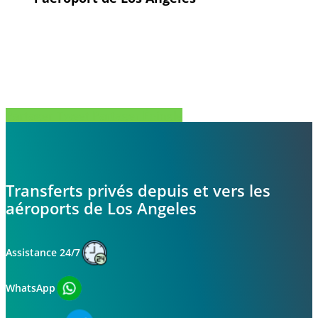
Partager
Tweet
Partager
Épingle
Transferts privés depuis et vers les
aéroports de Los Angeles
Assistance 24/7
WhatsApp