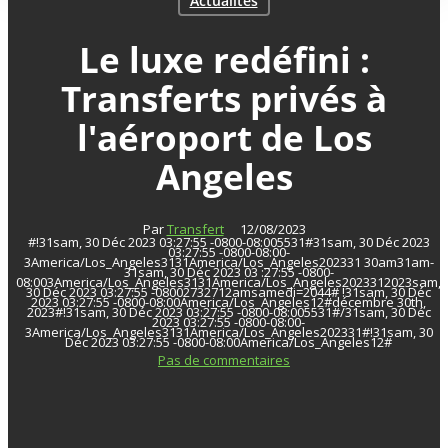
Actualités
Le luxe redéfini :
Transferts privés à
l'aéroport de Los
Angeles
Par
Transfert
12/08/2023
#!31sam, 30 Déc 2023 03:27:55 -0800-08:005531#31sam, 30 Déc 2023
03:27:55 -0800-08:00-
3America/Los_Angeles3131America/Los_Angeles202331 30am31am-
31sam, 30 Déc 2023 03 :27:55 -0800-
08:003America/Los_Angeles3131America/Los_Angeles2023312023sam,
30 Déc 2023 03:27:55 -08002732712amsamedi=2044# !31sam, 30 Déc
2023 03:27:55 -0800-08:00America/Los_Angeles12#décembre 30th,
2023#!31sam, 30 Déc 2023 03:27:55 -0800-08:005531#/31sam, 30 Déc
2023 03:27:55 -0800-08:00-
3America/Los_Angeles3131America/Los_Angeles202331#!31sam, 30
Déc 2023 03:27:55 -0800-08:00America/Los_Angeles12#
Pas de commentaires