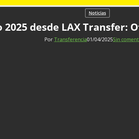
Noticias
 2025 desde LAX Transfer: Of
Por
Transferencia
01/04/2025
Sin coment