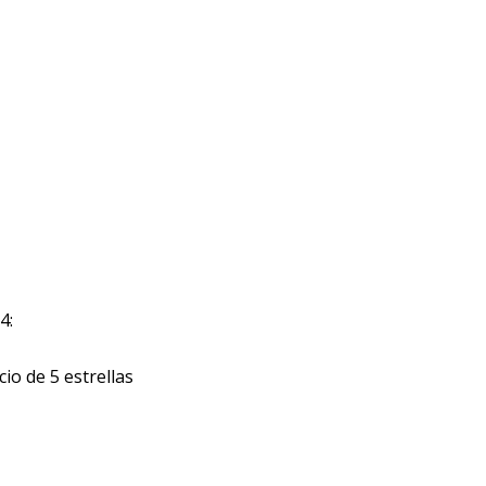
4:
io de 5 estrellas