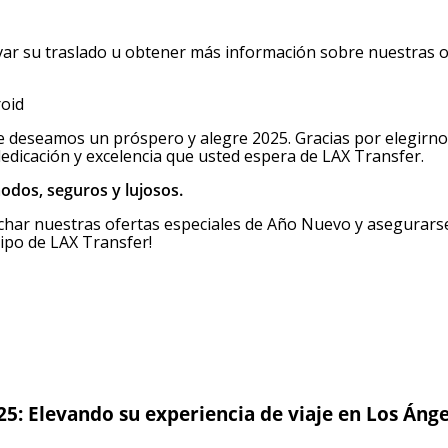
ar su traslado u obtener más información sobre nuestras o
roid
le deseamos un próspero y alegre 2025. Gracias por elegirn
edicación y excelencia que usted espera de LAX Transfer.
odos, seguros y lujosos.
har nuestras ofertas especiales de Año Nuevo y asegurarse
uipo de LAX Transfer!
5: Elevando su experiencia de viaje en Los Ánge