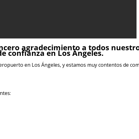
incero agradecimiento a todos nuestr
de confianza en Los Ángeles.
 aeropuerto en Los Ángeles, y estamos muy contentos de co
ntes: