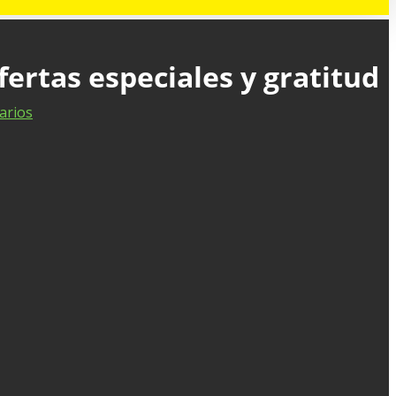
ertas especiales y gratitud
arios