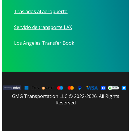
Traslados al aeropuerto
Servicio de transporte LAX
Los Angeles Transfer Book
GMG Transportation LLC © 2022-2026. All Rights
Reserved
facebook
linkedin
youtube
instagram
tripadvisor