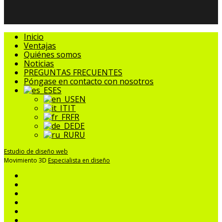
Cerrar
Inicio
Menú
Ventajas
Quiénes somos
Noticias
PREGUNTAS FRECUENTES
Póngase en contacto con nosotros
ES
EN
IT
FR
DE
RU
Estudio de diseño web
Movimiento 3D
Especialista en diseño