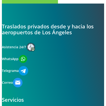
Compartir
Tweet
Compartir
Pin
Traslados privados desde y hacia los
aeropuertos de Los Ángeles
Asistencia 24/7
WhatsApp
Telegrama
Correo
Servicios