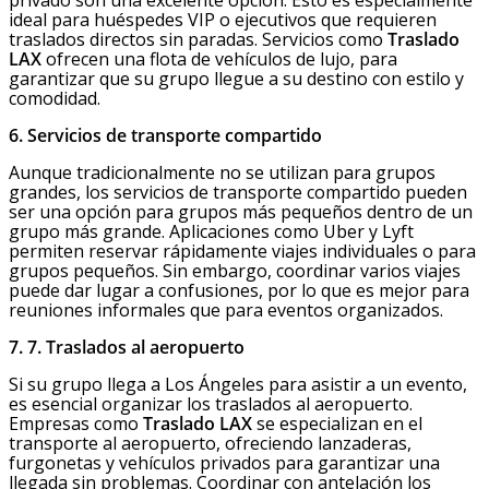
privado son una excelente opción. Esto es especialmente
ideal para huéspedes VIP o ejecutivos que requieren
traslados directos sin paradas. Servicios como
Traslado
LAX
ofrecen una flota de vehículos de lujo, para
garantizar que su grupo llegue a su destino con estilo y
comodidad.
6. Servicios de transporte compartido
Aunque tradicionalmente no se utilizan para grupos
grandes, los servicios de transporte compartido pueden
ser una opción para grupos más pequeños dentro de un
grupo más grande. Aplicaciones como Uber y Lyft
permiten reservar rápidamente viajes individuales o para
grupos pequeños. Sin embargo, coordinar varios viajes
puede dar lugar a confusiones, por lo que es mejor para
reuniones informales que para eventos organizados.
7. 7. Traslados al aeropuerto
Si su grupo llega a Los Ángeles para asistir a un evento,
es esencial organizar los traslados al aeropuerto.
Empresas como
Traslado LAX
se especializan en el
transporte al aeropuerto, ofreciendo lanzaderas,
furgonetas y vehículos privados para garantizar una
llegada sin problemas. Coordinar con antelación los