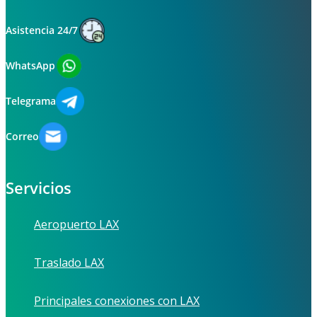
Asistencia 24/7
WhatsApp
Telegrama
Correo
Servicios
Aeropuerto LAX
Traslado LAX
Principales conexiones con LAX