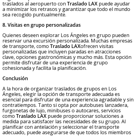
traslados al aeropuerto con
Traslado LAX
puede ayudar
a minimizar los retrasos y garantizar que todo el mundo
sea recogido puntualmente.
8. Visitas en grupo personalizadas
Quienes deseen explorar Los Ángeles en grupo pueden
reservar una excursión personalizada. Muchas empresas
de transporte, como
Traslado LAX
ofrecen visitas
personalizadas que incluyen paradas en atracciones
clave, opciones gastronómicas y mucho más. Esta opción
permite disfrutar de una experiencia de grupo
cohesionada y facilita la planificación.
Conclusión
A la hora de organizar traslados de grupos en Los
Ángeles, elegir la opción de transporte adecuada es
esencial para disfrutar de una experiencia agradable y sin
contratiempos. Tanto si opta por autobuses lanzadera,
furgonetas de lujo, minibuses o autocares, servicios
como
Traslado LAX
puede proporcionar soluciones a
medida para satisfacer las necesidades de su grupo. Al
planificar con antelación y seleccionar el transporte
adecuado, puede asegurarse de que todos los miembros