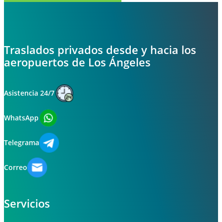
Traslados privados desde y hacia los
aeropuertos de Los Ángeles
Asistencia 24/7
WhatsApp
Telegrama
Correo
Servicios