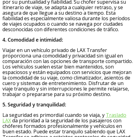
por su puntualidad y fiabilidad. Su chofer supervisa su
itinerario de viaje, se adapta a cualquier retraso, y se
asegura de que llegue a su destino a tiempo. Esta
fiabilidad es especialmente valiosa durante los períodos
de viajes ocupados o cuando se navega por ciudades
desconocidas con diferentes condiciones de tráfico.
4. Comodidad e intimidad:
Viajar en un vehículo privado de LAX Transfer
proporciona una comodidad y privacidad sin igual en
comparación con las opciones de transporte compartido.
Los vehículos suelen estar bien mantenidos, son
espaciosos y están equipados con servicios que mejoran
la comodidad de su viaje, como climatizador, asientos de
cuero y sistemas de entretenimiento. Disfrutar de un
viaje tranquilo y sin interrupciones le permite relajarse,
trabajar o prepararse para su próximo destino.
5. Seguridad y tranquilidad:
La seguridad es primordial cuando se viaja, y
Traslado
LAX
da prioridad a la seguridad de los pasajeros con
chóferes formados profesionalmente y vehículos en
buen estado. Puede estar tranquilo sabiendo que LAX