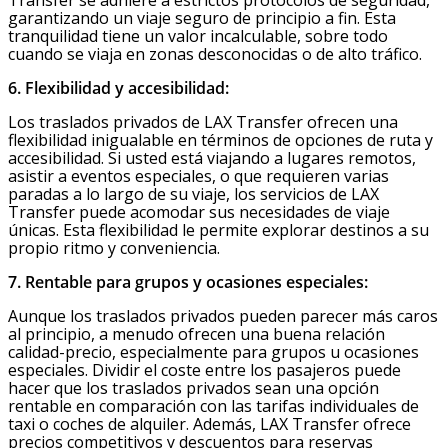
Transfer se adhiere a estrictos protocolos de seguridad,
garantizando un viaje seguro de principio a fin. Esta
tranquilidad tiene un valor incalculable, sobre todo
cuando se viaja en zonas desconocidas o de alto tráfico.
6. Flexibilidad y accesibilidad:
Los traslados privados de LAX Transfer ofrecen una
flexibilidad inigualable en términos de opciones de ruta y
accesibilidad. Si usted está viajando a lugares remotos,
asistir a eventos especiales, o que requieren varias
paradas a lo largo de su viaje, los servicios de LAX
Transfer puede acomodar sus necesidades de viaje
únicas. Esta flexibilidad le permite explorar destinos a su
propio ritmo y conveniencia.
7. Rentable para grupos y ocasiones especiales:
Aunque los traslados privados pueden parecer más caros
al principio, a menudo ofrecen una buena relación
calidad-precio, especialmente para grupos u ocasiones
especiales. Dividir el coste entre los pasajeros puede
hacer que los traslados privados sean una opción
rentable en comparación con las tarifas individuales de
taxi o coches de alquiler. Además, LAX Transfer ofrece
precios competitivos y descuentos para reservas