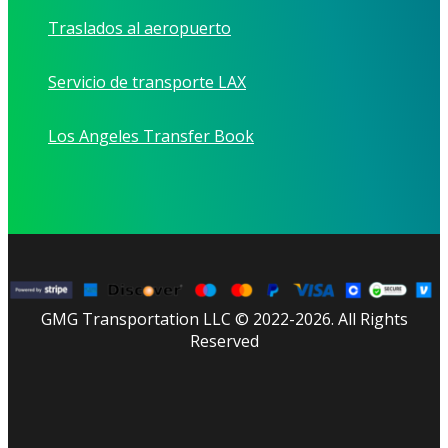
Traslados al aeropuerto
Servicio de transporte LAX
Los Angeles Transfer Book
GMG Transportation LLC © 2022-2026. All Rights
Reserved
facebook
linkedin
youtube
instagram
tripadvisor