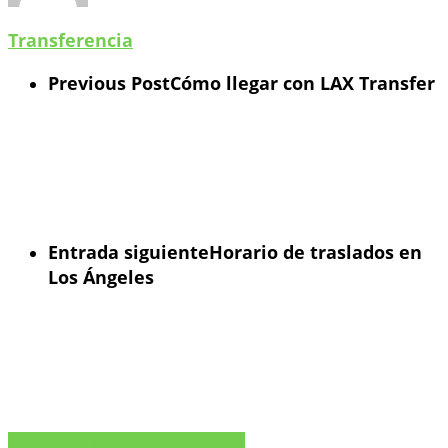
Transferencia
Previous Post
Cómo llegar con LAX Transfer
Entrada siguiente
Horario de traslados en
Los Ángeles
Compartir
Tweet
Compartir
Pin