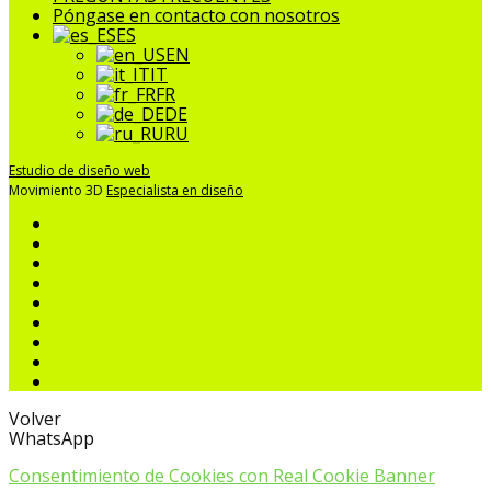
Póngase en contacto con nosotros
ES
EN
IT
FR
DE
RU
Estudio de diseño web
Movimiento 3D
Especialista en diseño
Volver
WhatsApp
Consentimiento de Cookies con Real Cookie Banner