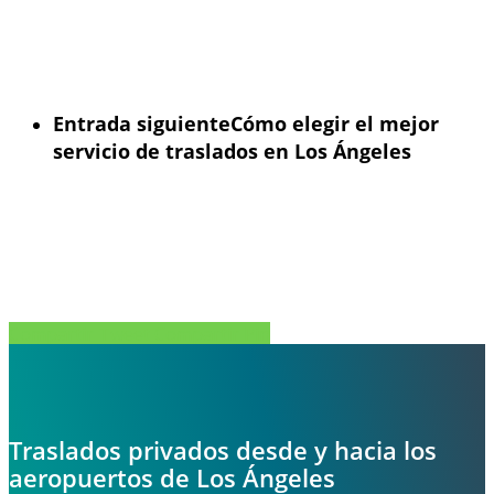
Entrada siguiente
Cómo elegir el mejor
servicio de traslados en Los Ángeles
Compartir
Tweet
Compartir
Pin
Traslados privados desde y hacia los
aeropuertos de Los Ángeles