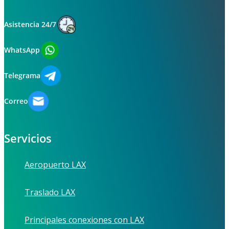
Asistencia 24/7
WhatsApp
Telegrama
Correo
Servicios
Aeropuerto LAX
Traslado LAX
Principales conexiones con LAX