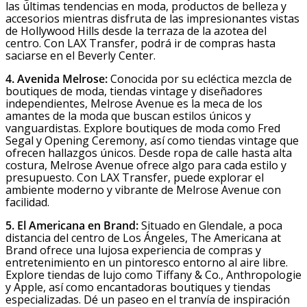
las últimas tendencias en moda, productos de belleza y
accesorios mientras disfruta de las impresionantes vistas
de Hollywood Hills desde la terraza de la azotea del
centro. Con LAX Transfer, podrá ir de compras hasta
saciarse en el Beverly Center.
4. Avenida Melrose:
Conocida por su ecléctica mezcla de
boutiques de moda, tiendas vintage y diseñadores
independientes, Melrose Avenue es la meca de los
amantes de la moda que buscan estilos únicos y
vanguardistas. Explore boutiques de moda como Fred
Segal y Opening Ceremony, así como tiendas vintage que
ofrecen hallazgos únicos. Desde ropa de calle hasta alta
costura, Melrose Avenue ofrece algo para cada estilo y
presupuesto. Con LAX Transfer, puede explorar el
ambiente moderno y vibrante de Melrose Avenue con
facilidad.
5. El Americana en Brand:
Situado en Glendale, a poca
distancia del centro de Los Ángeles, The Americana at
Brand ofrece una lujosa experiencia de compras y
entretenimiento en un pintoresco entorno al aire libre.
Explore tiendas de lujo como Tiffany & Co., Anthropologie
y Apple, así como encantadoras boutiques y tiendas
especializadas. Dé un paseo en el tranvía de inspiración