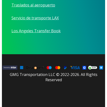
Traslados al aeropuerto
Servicio de transporte LAX
Los Angeles Transfer Book
GMG Transportation LLC © 2022-2026. All Rights
Reserved
facebook
linkedin
youtube
instagram
tripadvisor