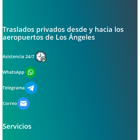
Traslados privados desde y hacia los
aeropuertos de Los Ángeles
Asistencia 24/7
WhatsApp
Telegrama
Correo
Servicios