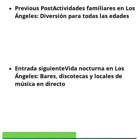
Previous Post
Actividades familiares en Los
Ángeles: Diversión para todas las edades
Entrada siguiente
Vida nocturna en Los
Ángeles: Bares, discotecas y locales de
música en directo
Compartir
Tweet
Compartir
Pin