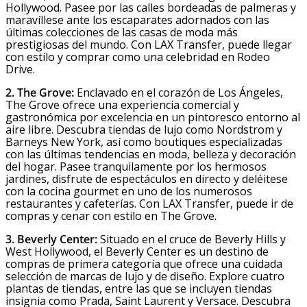
Hollywood. Pasee por las calles bordeadas de palmeras y
maravíllese ante los escaparates adornados con las
últimas colecciones de las casas de moda más
prestigiosas del mundo. Con LAX Transfer, puede llegar
con estilo y comprar como una celebridad en Rodeo
Drive.
2. The Grove:
Enclavado en el corazón de Los Ángeles,
The Grove ofrece una experiencia comercial y
gastronómica por excelencia en un pintoresco entorno al
aire libre. Descubra tiendas de lujo como Nordstrom y
Barneys New York, así como boutiques especializadas
con las últimas tendencias en moda, belleza y decoración
del hogar. Pasee tranquilamente por los hermosos
jardines, disfrute de espectáculos en directo y deléitese
con la cocina gourmet en uno de los numerosos
restaurantes y cafeterías. Con LAX Transfer, puede ir de
compras y cenar con estilo en The Grove.
3. Beverly Center:
Situado en el cruce de Beverly Hills y
West Hollywood, el Beverly Center es un destino de
compras de primera categoría que ofrece una cuidada
selección de marcas de lujo y de diseño. Explore cuatro
plantas de tiendas, entre las que se incluyen tiendas
insignia como Prada, Saint Laurent y Versace. Descubra