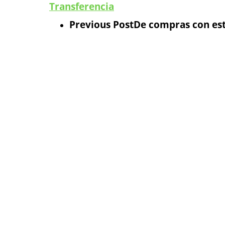
Transferencia
Previous Post
De compras con esti