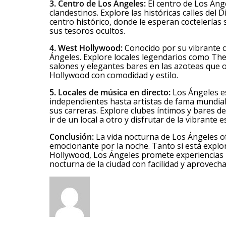
3. Centro de Los Ángeles:
El centro de Los Áng
clandestinos. Explore las históricas calles del
centro histórico, donde le esperan coctelerías
sus tesoros ocultos.
4. West Hollywood:
Conocido por su vibrante 
Ángeles. Explore locales legendarios como The
salones y elegantes bares en las azoteas que o
Hollywood con comodidad y estilo.
5. Locales de música en directo:
Los Ángeles es
independientes hasta artistas de fama mundia
sus carreras. Explore clubes íntimos y bares 
ir de un local a otro y disfrutar de la vibrante
Conclusión:
La vida nocturna de Los Ángeles of
emocionante por la noche. Tanto si está explor
Hollywood, Los Ángeles promete experiencias 
nocturna de la ciudad con facilidad y aprovech