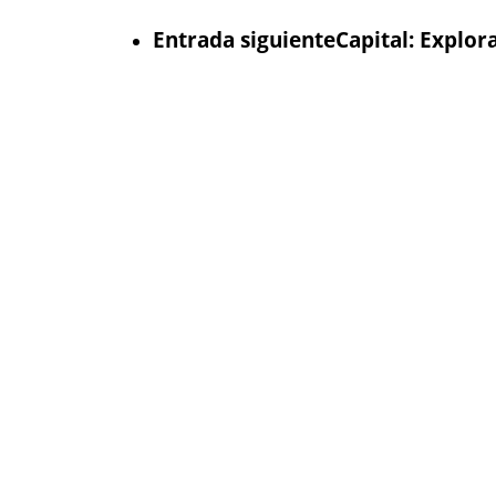
Entrada siguiente
Capital: Explor