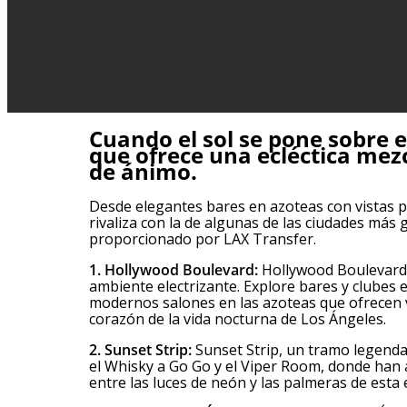
Cuando el sol se pone sobre 
que ofrece una ecléctica mezc
de ánimo.
Desde elegantes bares en azoteas con vistas 
rivaliza con la de algunas de las ciudades m
proporcionado por LAX Transfer.
1. Hollywood Boulevard:
Hollywood Boulevard e
ambiente electrizante. Explore bares y clubes 
modernos salones en las azoteas que ofrecen vi
corazón de la vida nocturna de Los Ángeles.
2. Sunset Strip:
Sunset Strip, un tramo legenda
el Whisky a Go Go y el Viper Room, donde han 
entre las luces de neón y las palmeras de esta 