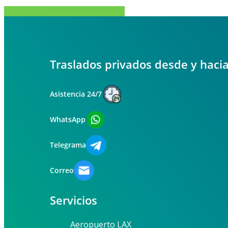
Compartir
Tweet
Compartir
Pin
Traslados privados desde y haci
Asistencia 24/7
WhatsApp
Telegrama
Correo
Servicios
Aeropuerto LAX