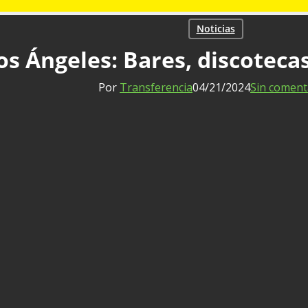
Noticias
s Ángeles: Bares, discotecas
Por
Transferencia
04/21/2024
Sin coment