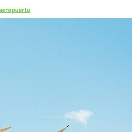
 aeropuerto