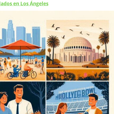
slados en Los Ángeles